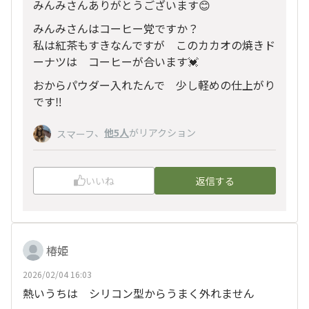
みんみさんありがとうございます😊
みんみさんはコーヒー党ですか？
私は紅茶もすきなんですが このカカオの焼きド
ーナツは コーヒーが合います💓
おからパウダー入れたんで 少し軽めの仕上がり
です‼️
、
他5人
がリアクション
スマーフ
いいね
返信する
椿姫
2026/02/04 16:03
熱いうちは シリコン型からうまく外れません