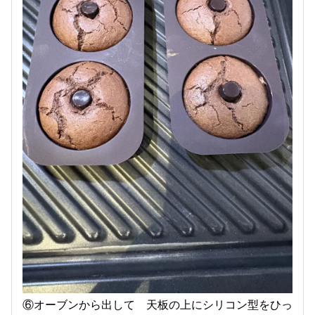
⑥オーブンから出して 天板の上にシリコン型をひっ