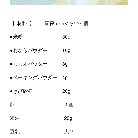
【 材料 】 直径７㎝ぐらい４個
●米粉 30g
●おからパウダー 10g
●カカオパウダー 8g
●ベーキングパウダー 4g
●きび砂糖 20g
卵 １個
米油 20g
豆乳 大２