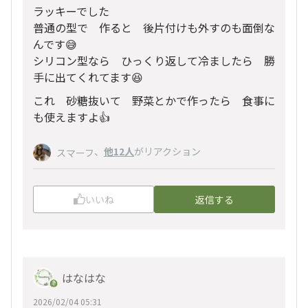
ラッキーでした
普通の型で 作ると 後片付けも外すのも面倒な
んです😅
シリコン型なら ひっくり返して冷ましたら 勝
手に出てくれてます😆
これ 砂糖抜いて 野菜とかで作ったら 食事に
も使えますよ👍
、
他12人
がリアクション
スマーフ
いいね
返信する
はなはな
2026/02/04 05:31