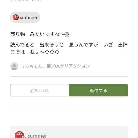
summer
売り物 みたいですね〜😱
読んでると 出来そうと 思うんですが いざ 出陣
までは ねぇ～🌻🌻🌻
、
他18人
がリアクション
うっちゃん
いいね
返信する
summer