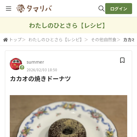
ログイン
全体検索
わたしのひとさら【レシピ】
トップ
＞
わたしのひとさら【レシピ】
＞
その他自然食
＞
カカオ
検索
summer
2026/02/03 18:50
カカオの焼きドーナツ