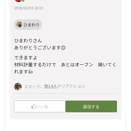
2026/02/03 20:15
ひまわり
ひまわりさん
ありがとうございます😊
できますよ
材料計量するだけで あとはオーブン 焼いてく
れます👍
、
他14人
がリアクション
スマーフ
いいね
返信する