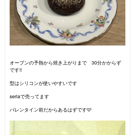
オーブンの予熱から焼き上がりまで 30分かからず
です‼️
型はシリコンが使いやすいです
seriaで売ってます
バレンタイン前だからあるはずです🩷