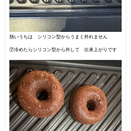
熱いうちは シリコン型からうまく外れません
⑦冷めたらシリコン型から外して 出来上がりです