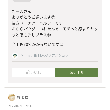
たーまさん
ありがとうございます😊
焼きドーナツ ヘルシーです
おからパウダーいれたんで モチっと感よりサク
ッと感も少しプラス👍
全工程30分かからないです😊
、
他13人
がリアクション
たーま
いいね
返信する
およね
2026/02/03 21:38