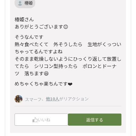
椿姫
椿姫さん
ありがとうございます😊
そうなんです
熱々食べたくて 外そうしたら 生地がくっつい
ちゃってるんですよね
そのまま乾燥しないようにひっくり返して放置し
てたら シリコン型持ったら ポロンとドーナ
ツ 落ちます😆
めちゃくちゃ楽ちんです❤️
、
他10人
がリアクション
スマーフ
いいね
返信する