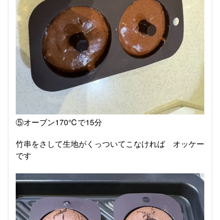
⑤オーブン170℃で15分
竹串をさして生地がくっついてこなければ オッケー
です