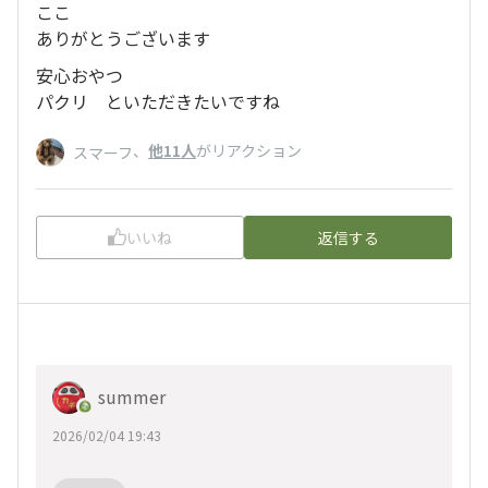
ここ
ありがとうございます
安心おやつ
パクリ といただきたいですね
、
他11人
がリアクション
スマーフ
いいね
返信する
summer
2026/02/04 19:43