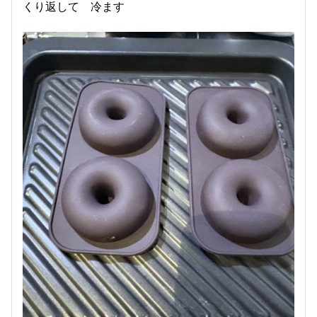
くり返して 冷ます