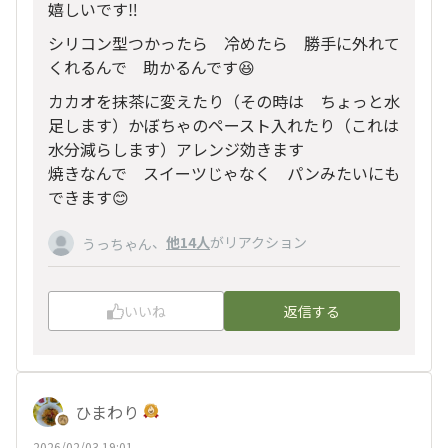
嬉しいです‼️
シリコン型つかったら 冷めたら 勝手に外れて
くれるんで 助かるんです😆
カカオを抹茶に変えたり（その時は ちょっと水
足します）かぼちゃのペースト入れたり（これは
水分減らします）アレンジ効きます
焼きなんで スイーツじゃなく パンみたいにも
できます😊
、
他14人
がリアクション
うっちゃん
いいね
返信する
ひまわり
2026/02/03 19:01