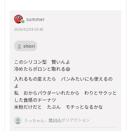
summer
2026/02/04 19:40
shiori
このシリコン型 賢いんよ
冷めたらポロンと取れる😆
入れるもの変えたら パンみたいにも使えるの
よ
私 おからパウダーいれたから わりとサクッと
した食感のドーナツ
米粉だけだと たぶん モチっとなるかな
、
他10人
がリアクション
うっちゃん