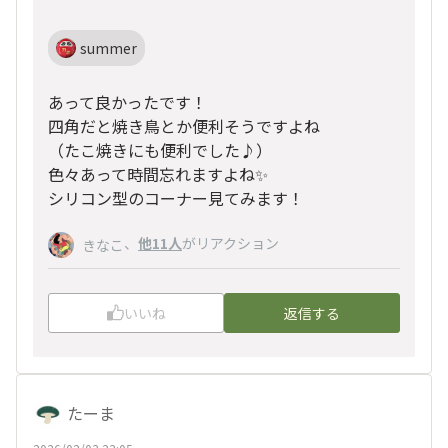
summer
あって良かったです！
四角だと焼き鳥とか便利そうですよね
（たこ焼きにも便利でした♪）
色々あって時間忘れますよね✨
シリコン型のコーナー見てみます！
、
他11人
がリアクション
きなこ
いいね
返信する
たーま