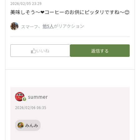
2026/02/05 23:29
美味しそう〜❤コーヒーのお供にピッタリですね～😊
、
他5人
がリアクション
スマーフ
いいね
返信する
summer
2026/02/06 06:35
みんみ