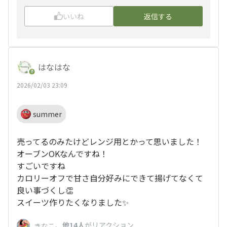
いいね
返信する
はなはな
2026/02/03 23:09
summer
売ってるのみたけどレンジ用とかって思いました！
オーブンOKなんですね！
すごいですね
カロリーオフで甘さ自分好みにできて揚げてなくて
良い事づくし👏
スイーツ作りたくなりました✨
、
他14人
がリアクション
きなこ