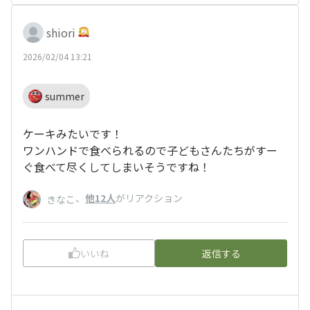
shiori
2026/02/04 13:21
summer
ケーキみたいです！
ワンハンドで食べられるので子どもさんたちがすー
ぐ食べて尽くしてしまいそうですね！
、
他12人
がリアクション
きなこ
いいね
返信する