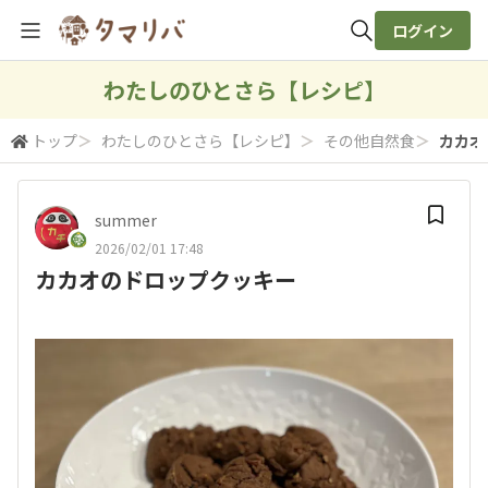
ログイン
全体検索
わたしのひとさら【レシピ】
トップ
＞
わたしのひとさら【レシピ】
＞
その他自然食
＞
カカオ
検索
summer
2026/02/01 17:48
カカオのドロップクッキー