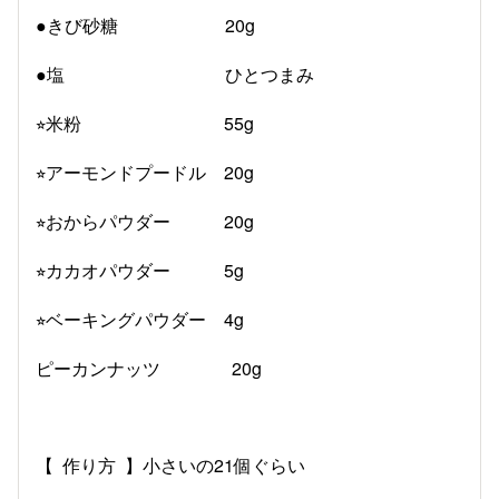
●きび砂糖 20g
●塩 ひとつまみ
⭐︎米粉 55g
⭐︎アーモンドプードル 20g
⭐︎おからパウダー 20g
⭐︎カカオパウダー 5g
⭐︎ベーキングパウダー 4g
ピーカンナッツ 20g
【 作り方 】小さいの21個ぐらい