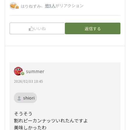
、
他5人
がリアクション
はりねずみ
いいね
返信する
summer
2026/02/03 18:45
shiori
そうそう
割れピーカンナッツいれたんですよ
美味しかったわ