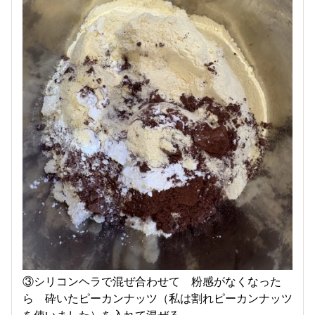
③シリコンヘラで混ぜ合わせて 粉感がなくなった
ら 砕いたピーカンナッツ（私は割れピーカンナッツ
を使いました）を入れて混ぜる