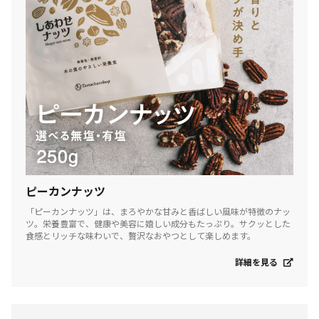
ピーカンナッツ
「ピーカンナッツ」は、まろやかな甘みと香ばしい風味が特徴のナッ
ツ。栄養豊富で、健康や美容に嬉しい成分もたっぷり。サクッとした
食感とリッチな味わいで、贅沢なおやつとして楽しめます。
詳細を見る