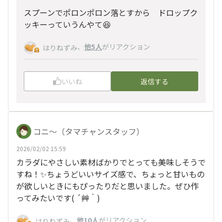
スプーンでポロンポロン落とすから ドロップク
ッキーっていうんやて😆
、
他5人
がリアクション
はりねずみ
いいね
返信する
コニ～（タマチャンスタッフ）
2026/02/02 15:59
カラダにやさしい素材ばかりでとっても美味しそうで
すね！✨ちょうどいいサイズ感で、ちょっと甘いもの
が欲しいときにもぴったりだと思いました。ぜひ作
ってみたいです( ´艸｀)
、
他10人
がリアクション
はりねずみ