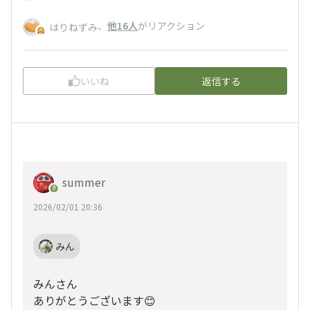
、
他16人
がリアクション
はりねずみ
いいね
返信する
summer
2026/02/01 20:36
みん
みんさん
ありがとうございます😊