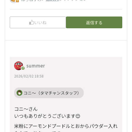
いいね
返信する
summer
2026/02/02 18:58
コニ～（タマチャンスタッフ）
コニ〜さん
いつもありがとうございます😊
米粉にアーモンドプードルとおからパウダー入れ