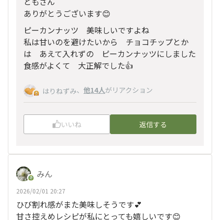
ともさん
ありがとうございます😊
ピーカンナッツ 美味しいですよね
私は甘いのを避けたいから チョコチップとか
は あえて入れずの ピーカンナッツにしました
食感がよくて 大正解でした👍
、
他14人
がリアクション
はりねずみ
いいね
返信する
みん
2026/02/01 20:27
ひび割れ感がまた美味しそうです💕
甘さ控えめレシピが私にとっても嬉しいです😊