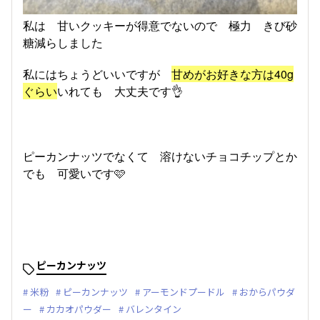
私は 甘いクッキーが得意でないので 極力 きび砂
糖減らしました
私にはちょうどいいですが
甘めがお好きな方は40g
ぐらい
いれても 大丈夫です👌
ピーカンナッツでなくて 溶けないチョコチップとか
でも 可愛いです🩷
ピーカンナッツ
米粉
ピーカンナッツ
アーモンドプードル
おからパウダ
ー
カカオパウダー
バレンタイン