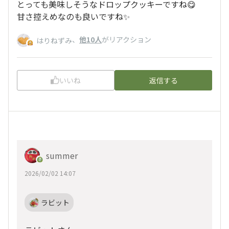
とっても美味しそうなドロップクッキーですね😋
甘さ控えめなのも良いですね✨
、
他10人
がリアクション
はりねずみ
いいね
返信する
summer
2026/02/02 14:07
ラビット