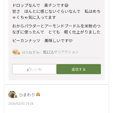
ドロップなんで 楽チンです😆
甘さ ほんとに感じないぐらいなんで 私はめち
ゃくちゃ気に入ってます
おからパウダーとアーモンドプードルを米粉のつ
なぎに使ったんで とても 軽く仕上がりました
ピーカンナッツ 美味しいです🩷
、
他17人
がリアクション
はりねずみ
いいね
返信する
ひまわり
2026/02/01 19:26