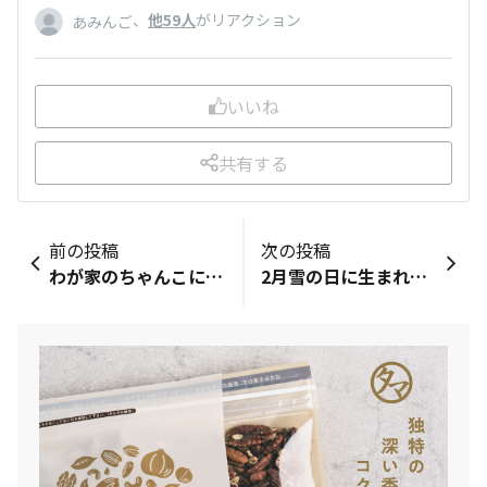
、
他59人
がリアクション
あみんご
いいね
共有する
前の投稿
次の投稿
わが家のちゃんこに入れてみた
2月雪の日に生まれた一人娘に温かい物を食べさせたくて即席に作った鍋