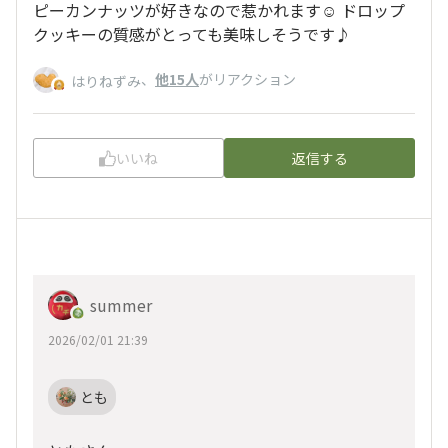
ピーカンナッツが好きなので惹かれます☺️ ドロップ
クッキーの質感がとっても美味しそうです♪
、
他15人
がリアクション
はりねずみ
いいね
返信する
summer
2026/02/01 21:39
とも