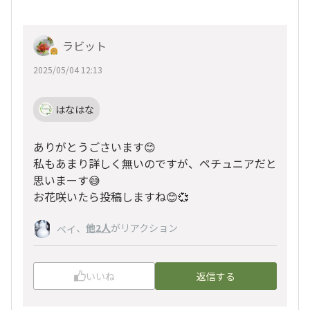
ラビット
2025/05/04 12:13
はなはな
ありがとうごさいます😊
私もあまり詳しく無いのですが、ペチュニアだと
思いまーす😅
お花咲いたら投稿しますね😊💞
、
他2人
がリアクション
ベイ
いいね
返信する