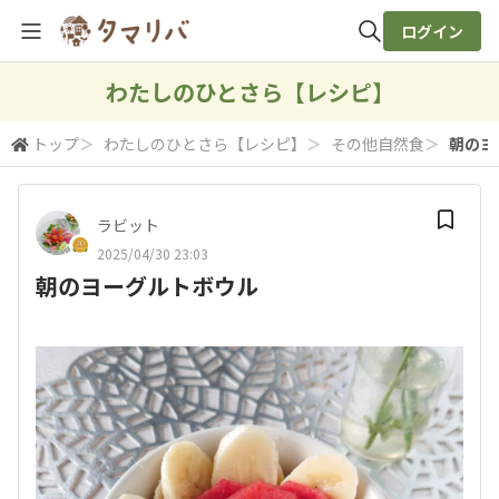
ログイン
全体検索
わたしのひとさら【レシピ】
トップ
＞
わたしのひとさら【レシピ】
＞
その他自然食
＞
朝のヨ
検索
ラビット
2025/04/30 23:03
朝のヨーグルトボウル