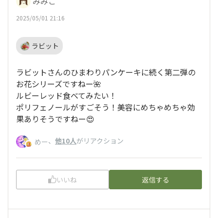
みみこ
2025/05/01 21:16
ラビット
ラビットさんのひまわりパンケーキに続く第二弾の
お花シリーズですねー🌺
ルビーレッド食べてみたい！
ポリフェノールがすごそう！美容にめちゃめちゃ効
果ありそうですねー😍
、
他10人
がリアクション
めー
いいね
返信する