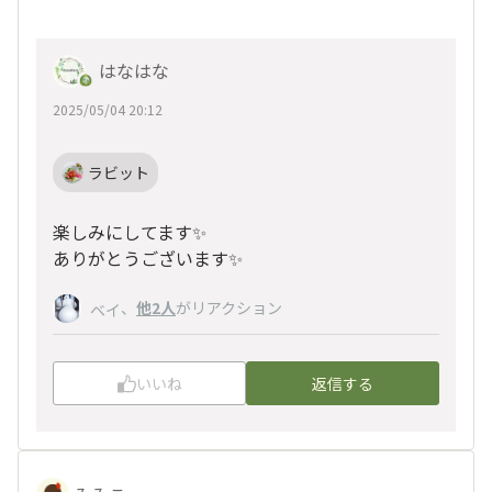
はなはな
2025/05/04 20:12
ラビット
楽しみにしてます✨
ありがとうございます✨
、
他2人
がリアクション
ベイ
いいね
返信する