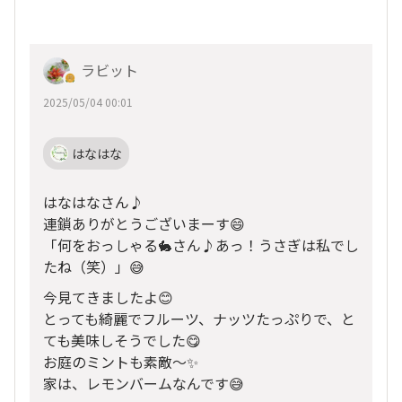
ラビット
2025/05/04 00:01
はなはな
はなはなさん♪
連鎖ありがとうございまーす😄
「何をおっしゃる🐇さん♪あっ！うさぎは私でし
たね（笑）」😅
今見てきましたよ😊
とっても綺麗でフルーツ、ナッツたっぷりで、と
ても美味しそうでした😋
お庭のミントも素敵〜✨
家は、レモンバームなんです😅