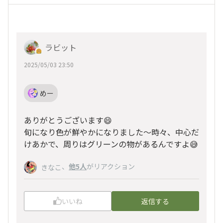
ラビット
2025/05/03 23:50
めー
ありがとうございます😄
旬になり色が鮮やかになりました〜時々、中心だ
けあかで、周りはグリーンの物があるんですよ😅
、
他5人
がリアクション
きなこ
いいね
返信する