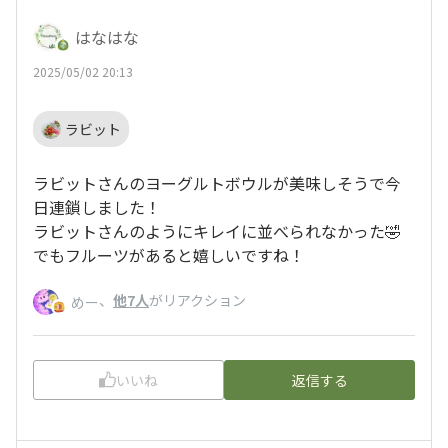
はなはな
2025/05/02 20:13
ラビット
ラビットさんのヨーグルトボウルが美味しそうで今
日連鎖しました！
ラビットさんのようにキレイに並べられなかった🤣
でもフルーツがあると嬉しいですね！
、
他7人
がリアクション
めー
いいね
返信する