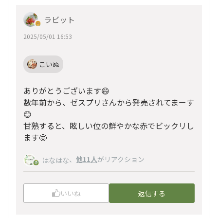
ラビット
2025/05/01 16:53
こいぬ
ありがとうございます😄
数年前から、ゼスプリさんから発売されてまーす
😊
甘熟すると、眩しい位の鮮やかな赤でビックリし
ます🤩
、
他11人
がリアクション
はなはな
いいね
返信する