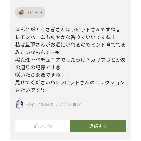
ラビット
ほんとだ！うさぎさんはラビットさんですね🤣
レモンバームも爽やかな香りでいいですね！
私は旦那さんがお酒にいれるのでミント育ててる
みたいなもんです🌱
黒真珠…ペチュニアでしたっけ？カリブラとかあ
の辺りの記憶です😆
咲いたら素敵ですね！！
見せてくださいね✨ラビットさんのコレクション
見たいです👏
、
他3人
がリアクション
ベイ
いいね
返信する