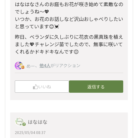
はなはなさんのお庭もお花が咲き始めて素敵なの
でしょうね〜💖
いつか、お花のお話しなど沢山おしゃべりしたい
と思っています😊💓
昨日、ベランダに久しぶりに花衣の黒真珠を植え
ました💖チャレンジ苗でしたので、無事に咲いて
くれるかドキドキなんです😊
、
他4人
がリアクション
めー
いいね
返信する
はなはな
2025/05/04 08:37