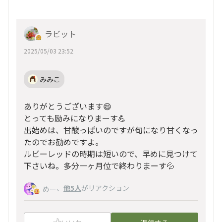
ラビット
2025/05/03 23:52
みみこ
ありがとうございます😄
とっても励みになりまーす💪
出始めは、甘酸っぱいのですが旬になり甘くなっ
たのでお勧めですよ。
ルビーレッドの時期は短いので、早めに見つけて
下さいね。多分一ヶ月位で終わりまーす💦
、
他5人
がリアクション
めー