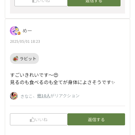
いいね
返信する
めー
2025/05/01 18:23
ラビット
すごいきれいです〜😍
見るのも食べるのも全てが身体によさそうです✨
、
他10人
がリアクション
きなこ
いいね
返信する