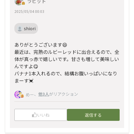
ラビット
2025/05/04 00:03
shiori
ありがとうございます😄
最近は、完熟のルビーレッドに出合えるので、全
体が真っ赤で嬉しいです。甘さも増して美味しい
んですよ😋
バナナ1本入れるので、結構お腹いっぱいになり
まーす💓
、
他3人
がリアクション
めー
いいね
返信する