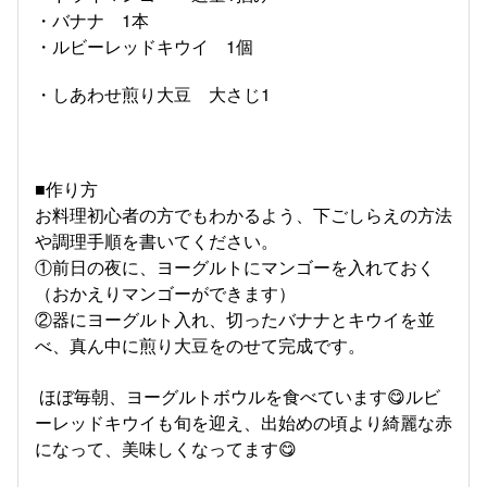
・バナナ 1本
・ルビーレッドキウイ 1個
・しあわせ煎り大豆 大さじ1
■作り方
お料理初心者の方でもわかるよう、下ごしらえの方法
や調理手順を書いてください。
①前日の夜に、ヨーグルトにマンゴーを入れておく
（おかえりマンゴーができます）
②器にヨーグルト入れ、切ったバナナとキウイを並
べ、真ん中に煎り大豆をのせて完成です。
ほぼ毎朝、ヨーグルトボウルを食べています😋ルビ
ーレッドキウイも旬を迎え、出始めの頃より綺麗な赤
になって、美味しくなってます😋