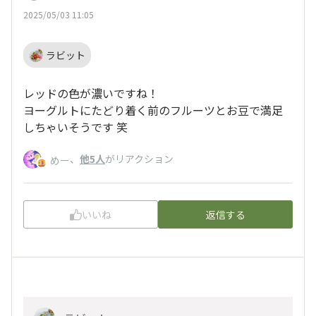
2025/05/03 11:05
ラビット
レッドの色が濃いですね！
ヨーグルトにたどり着く前のフルーツとお豆で満足
しちゃいそうです 笑
、
他5人
がリアクション
めー
いいね
返信する