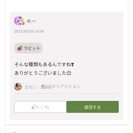
めー
2025/05/05 14:54
ラビット
そんな種類もあるんですね❣️
ありがとうございました😊
、
他2人
がリアクション
きなこ
いいね
返信する