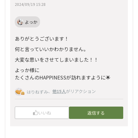
2024/09/19 15:28
よっか
ありがとうございます！
何と言っていいかわかりません。
大変な思いをさせてしまいました！！
よっか様に
たくさんのHAPPINESSが訪れますように🌟
、
他15人
がリアクション
はりねずみ
いいね
返信する