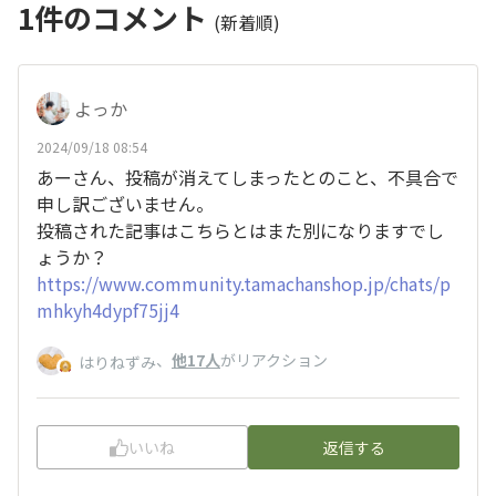
1
件のコメント
(新着順)
よっか
2024/09/18 08:54
あーさん、投稿が消えてしまったとのこと、不具合で
申し訳ございません。
投稿された記事はこちらとはまた別になりますでし
ょうか？
https://www.community.tamachanshop.jp/chats/p
mhkyh4dypf75jj4
、
他17人
がリアクション
はりねずみ
いいね
返信する