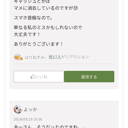
キャッシュとかは
マメに消去しているのですが😓
スマホ音痴なので。
単なる私のミスかもしれないので
大丈夫です！
ありがとうございます！
、
他17人
がリアクション
はりねずみ
いいね
返信する
よっか
2024/09/19 10:36
あーさん、そうだったのですね。。