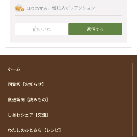
、
他11人
がリアクション
はりねずみ
いいね
返信する
ホーム
回覧板【お知らせ】
食通新聞【読みもの】
しあわシェア【交流】
わたしのひとさら【レシピ】