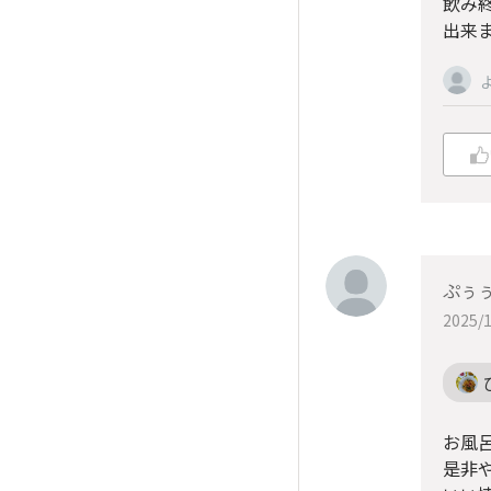
飲み
出来ます
ぷぅ
2025/1
お風
是非