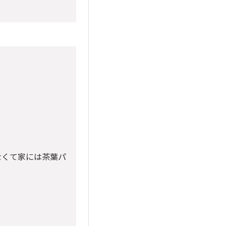
なくて家には茶葉パ