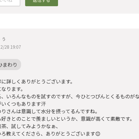
ぅぅ
2/28 19:07
ひまわり
寧に詳しくありがとうございます。
になります。
系、いろんなものを試すのですが、今ひとつぴんとくるものが
がいくつもあります汗
わりさんは意識して水分を摂ってるんですね。
も好きとのことで羨ましいというか、意識が高くて素敵です。
葉茶、試してみようかなぁ、
いろ教えてくださら、ありがとうございます😊