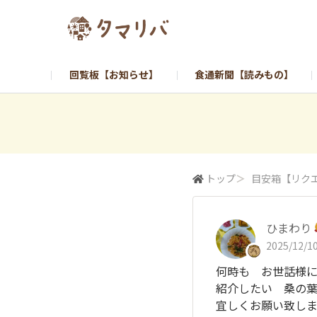
回覧板【お知らせ】
食通新聞【読みもの】
トップ
＞
目安箱【リク
ひまわり
2025/12/10
何時も お世話様に
紹介したい 桑の
宜しくお願い致します