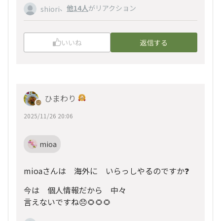
、
他14人
がリアクション
shiori
いいね
返信する
ひまわり
2025/11/26 20:06
mioa
mioaさんは 海外に いらっしやるのですか❓
今は 個人情報だから 中々
言えないですね😞🌻🌻🌻