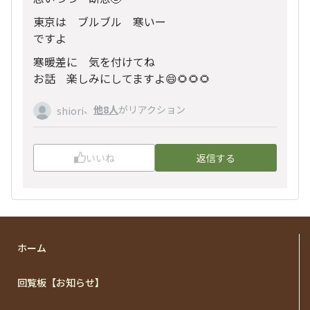
東京は ブルブル 寒いー
ですよ
寒暖差に 気を付けてね
お話 楽しみにしてますよ😄🌻🌻🌻
、
他8人
がリアクション
shiori
いいね
返信する
ホーム
回覧板【お知らせ】