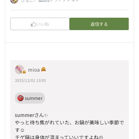
いいね
返信する
mioa
2025/12/01 13:05
summer
summerさん✨️
やっと待ち焦がれていた、お鍋が美味しい季節で
す☺️
チゲ鍋は身体が温まっていいですよね🍲