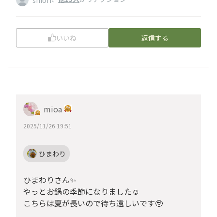
いいね
返信する
mioa
2025/11/26 19:51
ひまわり
ひまわりさん✨️
やっとお鍋の季節になりました☺️
こちらは夏が長いので待ち遠しいです🥹