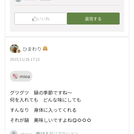
いいね
返信する
ひまわり
2025/11/26 17:22
mioa
グツグツ 鍋の季節ですね〜
何を入れても どんな味にしても
すんなり 身体に入ってくれる
それが鍋 美味しいですよね😋🌻🌻🌻
、
他15人
がリアクション
shiori