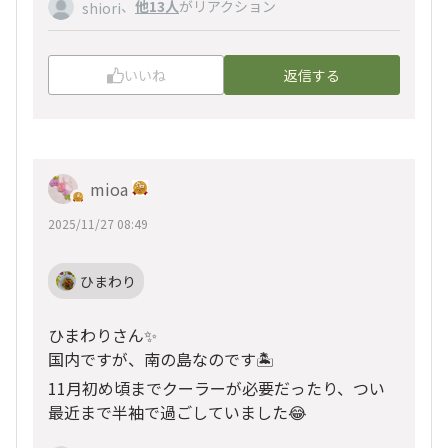
、
他13人
がリアクション
shiori
いいね
返信する
mioa
2025/11/27 08:49
ひまわり
ひまわりさん✨️
国内ですが、南の島なのです🏝️
11月初め頃までクーラーが必要だったり、つい
最近まで半袖で過ごしていました😂