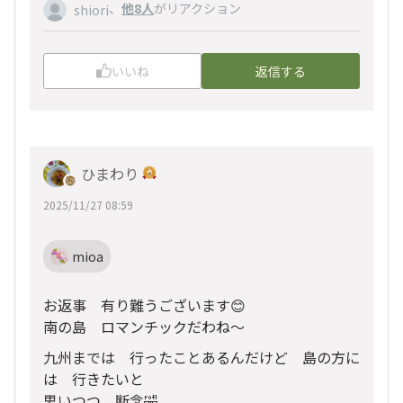
、
他8人
がリアクション
shiori
いいね
返信する
ひまわり
2025/11/27 08:59
mioa
お返事 有り難うございます😊
南の島 ロマンチックだわね〜
九州までは 行ったことあるんだけど 島の方に
は 行きたいと
思いつつ 断念🤣