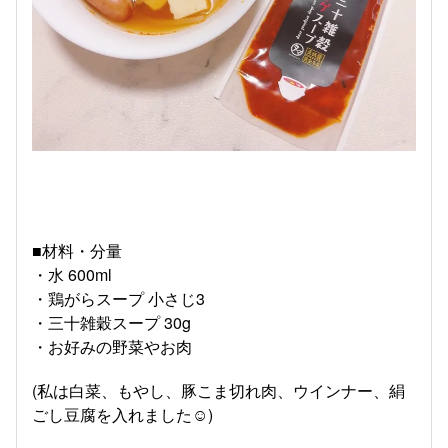
■材料・分量
・水 600ml
・鶏がらスープ 小さじ3
・三十雑穀スープ 30g
・お好みの野菜やお肉
(私は白菜、もやし、豚こま切れ肉、ウインナー、絹
ごし豆腐を入れました☺️)