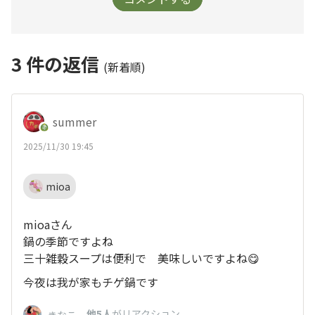
3
件の返信
(新着順)
summer
2025/11/30 19:45
mioa
mioaさん
鍋の季節ですよね
三十雑穀スープは便利で 美味しいですよね😋
今夜は我が家もチゲ鍋です
、
他5人
がリアクション
きなこ