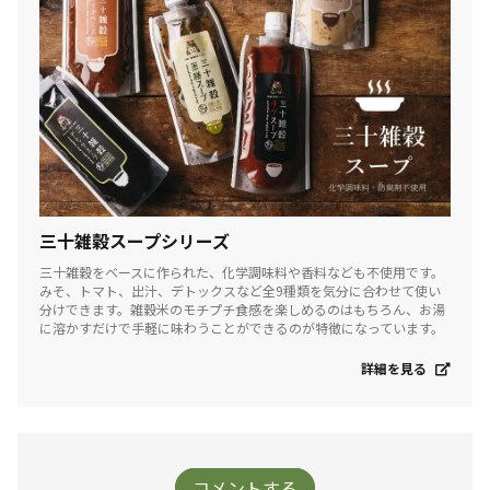
三十雑穀スープシリーズ
三十雑穀をベースに作られた、化学調味料や香料なども不使用です。
みそ、トマト、出汁、デトックスなど全9種類を気分に合わせて使い
分けできます。雑穀米のモチプチ食感を楽しめるのはもちろん、お湯
に溶かすだけで手軽に味わうことができるのが特徴になっています。
詳細を見る
コメントする