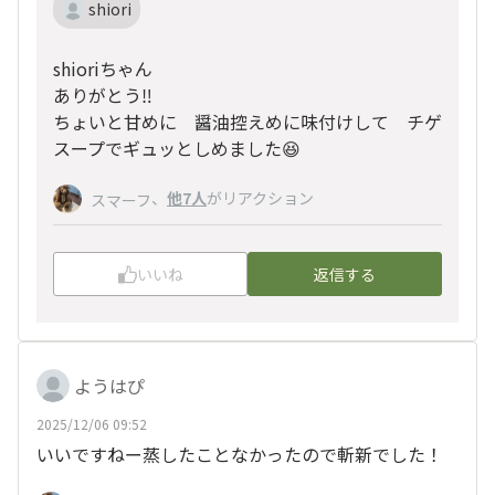
shiori
shioriちゃん
ありがとう‼️
ちょいと甘めに 醤油控えめに味付けして チゲ
スープでギュッとしめました😆
、
他7人
がリアクション
スマーフ
いいね
返信する
ようはぴ
2025/12/06 09:52
いいですねー蒸したことなかったので斬新でした！