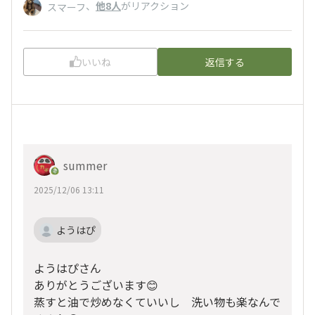
、
他8人
がリアクション
スマーフ
いいね
返信する
summer
2025/12/06 13:11
ようはぴ
ようはぴさん
ありがとうございます😊
蒸すと油で炒めなくていいし 洗い物も楽なんで