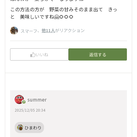
この方法の方が 野菜の甘みそのまま出て きっ
と 美味しいですね🤗🌻🌻🌻
、
他11人
がリアクション
スマーフ
いいね
返信する
summer
2025/12/05 20:34
ひまわり