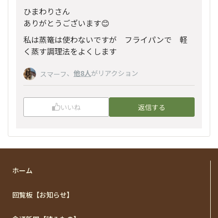
ひまわりさん
ありがとうございます😊
私は蒸篭は使わないですが フライパンで 軽
く蒸す調理法をよくします
、
他8人
がリアクション
スマーフ
いいね
返信する
ホーム
回覧板【お知らせ】