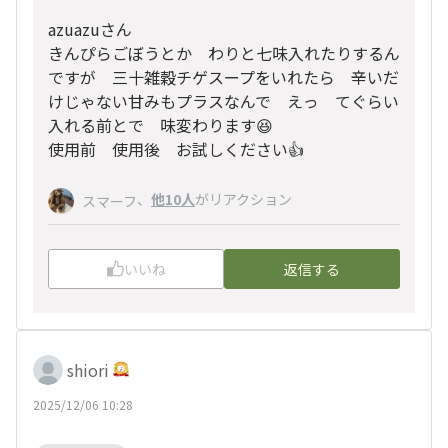
azuazuさん
きんぴらごぼうとか わりと七味入れたりするん
ですが 三十雑穀チゲスープをいれたら 辛いだ
けじゃない甘みもプラスなんで えっ てぐらい
入れる前とで 味変わります😆
使用前 使用後 お試しください👍
、
他10人
がリアクション
スマーフ
いいね
返信する
shiori
2025/12/06 10:28