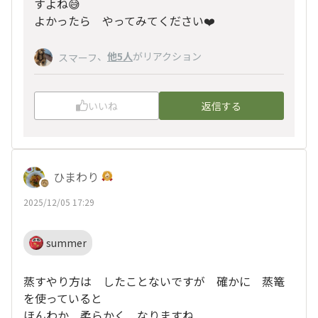
すよね😅
よかったら やってみてください❤️
、
他5人
がリアクション
スマーフ
いいね
返信する
ひまわり
2025/12/05 17:29
summer
蒸すやり方は したことないですが 確かに 蒸篭
を使っていると
ほんわか 柔らかく なりますね