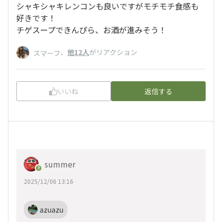
シャキシャキレンコンも良いですがモチモチ食感も
好きです！
チゲスープできんぴら、お酒が進みそう！
、
他12人
がリアクション
スマーフ
いいね
返信する
summer
2025/12/06 13:16
azuazu