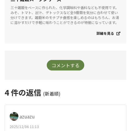
三十雑穀をベースに作られた、化学調味料や香料なども不使用です。
みそ、トマト、出汁、デトックスなど全9種類を気分に合わせて使い
分けできます。雑穀米のモチプチ食感を楽しめるのはもちろん、お湯
に溶かすだけで手軽に味わうことができるのが特徴になっています。
詳細を見る
コメントする
4
件の返信
(新着順)
azuazu
2025/12/06 11:13