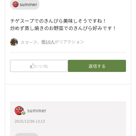
summer
チゲスープでのきんぴら美味しそうですね！
炒めず蒸し焼きのお野菜でのきんぴら好みです！
、
他10人
がリアクション
スマーフ
いいね
返信する
summer
2025/12/06 13:13