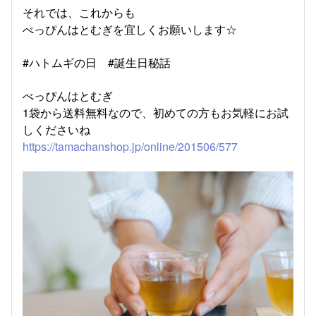
それでは、これからも
べっぴんはとむぎを宜しくお願いします☆
#ハトムギの日 #誕生日秘話
べっぴんはとむぎ
1袋から送料無料なので、初めての方もお気軽にお試
しくださいね
https://tamachanshop.jp/online/201506/577