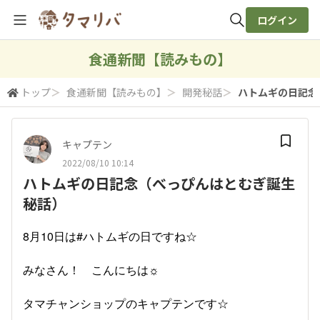
ログイン
全体検索
食通新聞【読みもの】
トップ
＞
食通新聞【読みもの】
＞
開発秘話
＞
ハトムギの日記念
検索
キャプテン
2022/08/10 10:14
ハトムギの日記念（べっぴんはとむぎ誕生
秘話）
8月10日は#ハトムギの日ですね☆
みなさん！ こんにちは☼
タマチャンショップのキャプテンです☆