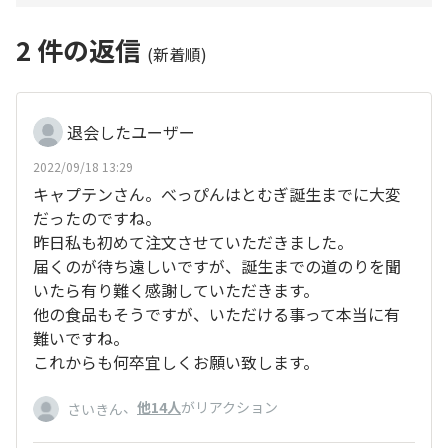
2
件の返信
(新着順)
退会したユーザー
2022/09/18 13:29
キャプテンさん。べっぴんはとむぎ誕生までに大変
だったのですね。
昨日私も初めて注文させていただきました。
届くのが待ち遠しいですが、誕生までの道のりを聞
いたら有り難く感謝していただきます。
他の食品もそうですが、いただける事って本当に有
難いですね。
これからも何卒宜しくお願い致します。
、
他14人
がリアクション
さいきん