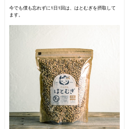
今でも僕も忘れずに1日1回は、はとむぎを摂取して
ます。