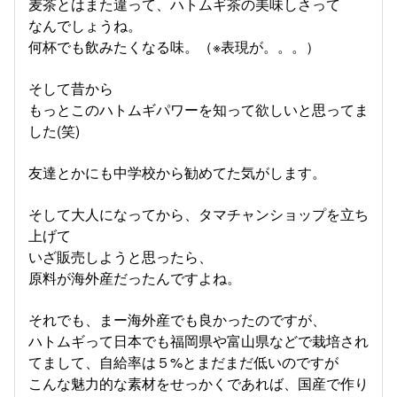
麦茶とはまた違って、ハトムギ茶の美味しさって
なんでしょうね。
何杯でも飲みたくなる味。（※表現が。。。）
そして昔から
もっとこのハトムギパワーを知って欲しいと思ってま
した(笑)
友達とかにも中学校から勧めてた気がします。
そして大人になってから、タマチャンショップを立ち
上げて
いざ販売しようと思ったら、
原料が海外産だったんですよね。
それでも、まー海外産でも良かったのですが、
ハトムギって日本でも福岡県や富山県などで栽培され
てまして、自給率は５%とまだまだ低いのですが
こんな魅力的な素材をせっかくであれば、国産で作り