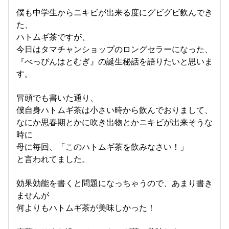
僕も中学生からニキビが出来る度にグビグビ飲んでき
た、
ハトムギ茶ですが、
今日はタマチャンショップのロングセラーになった、
『べっぴんはとむぎ』の誕生秘話を語りたいと思いま
す。
冒頭でも書いた通り、
僕自身ハトムギ茶は小さい時から飲んでおりまして、
なにか思春期とかに吹き出物とかニキビが出来そうな
時に
母に毎回、「このハトムギ茶を飲みなさい！」
と言われてました。
効果効能を書くと問題になっちゃうので、あまり書き
ませんが
何よりもハトムギ茶が美味しかった！