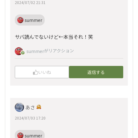
2024/07/02 21:31
summer
サバ読んでないけど←本当それ！笑
がリアクション
summer
いいね
返信する
あさ
2024/07/03 17:20
summer