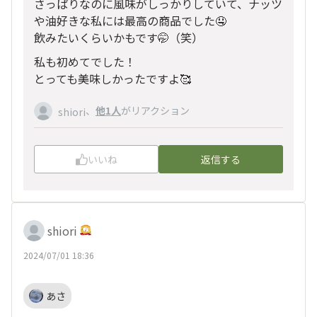
さっぱりなのに風味がしっかりしていて、ナッツ
や油好きな私には最高の商品でした🤤
飲みたいくらいかもです🤭（笑）
私も初めてでした！
とっても美味しかったですよ🥰
、
他1人
がリアクション
shiori
いいね
返信する
shiori
2024/07/01 18:36
あさ