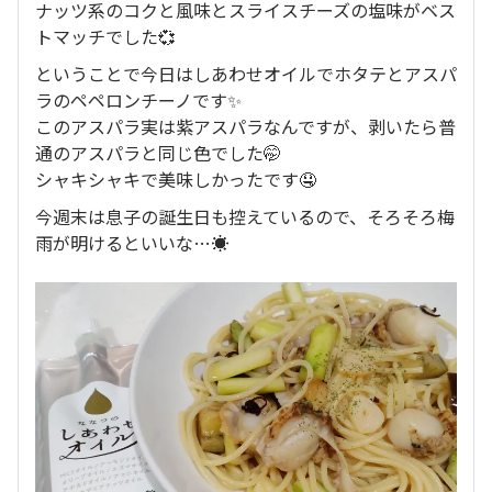
ナッツ系のコクと風味とスライスチーズの塩味がベス
トマッチでした💞
ということで今日はしあわせオイルでホタテとアスパ
ラのペペロンチーノです✨
このアスパラ実は紫アスパラなんですが、剥いたら普
通のアスパラと同じ色でした🤭
シャキシャキで美味しかったです🤤
今週末は息子の誕生日も控えているので、そろそろ梅
雨が明けるといいな…☀