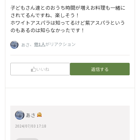
子どもさん達とのおうち時間が増えお料理も一緒に
されてるんですね、楽しそう！
ホワイトアスパラは知ってるけど紫アスパラという
のもあるのは知らなかったです！
、
他1人
がリアクション
あさ
いいね
返信する
あさ
2024/07/03 17:18