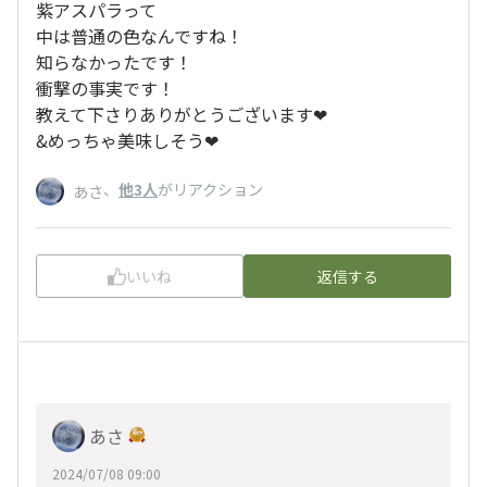
紫アスパラって
中は普通の色なんですね！
知らなかったです！
衝撃の事実です！
教えて下さりありがとうございます❤
&めっちゃ美味しそう❤
、
他3人
がリアクション
あさ
いいね
返信する
あさ
2024/07/08 09:00