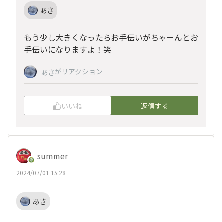
あさ
もう少し大きくなったらお手伝いがちゃーんとお
手伝いになりますよ！笑
がリアクション
あさ
いいね
返信する
summer
2024/07/01 15:28
あさ