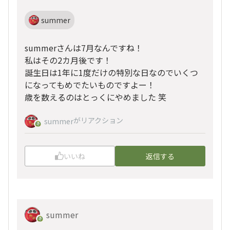
summer
summerさんは7月なんですね！
私はその2カ月後です！
誕生日は1年に1度だけの特別な日なのでいくつ
になってもめでたいものですよー！
歳を数えるのはとっくにやめました 笑
がリアクション
summer
いいね
返信する
summer