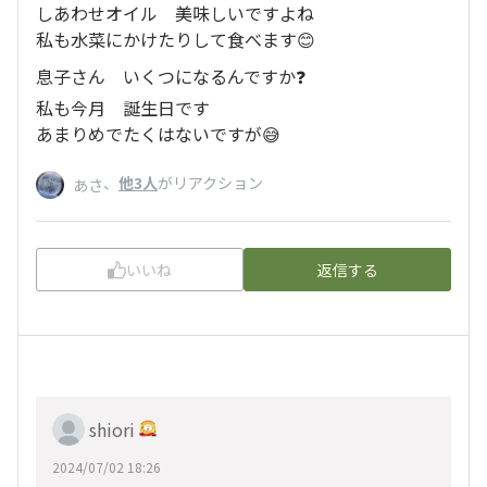
しあわせオイル 美味しいですよね
私も水菜にかけたりして食べます😊
息子さん いくつになるんですか❓
私も今月 誕生日です
あまりめでたくはないですが😅
、
他3人
がリアクション
あさ
いいね
返信する
shiori
2024/07/02 18:26