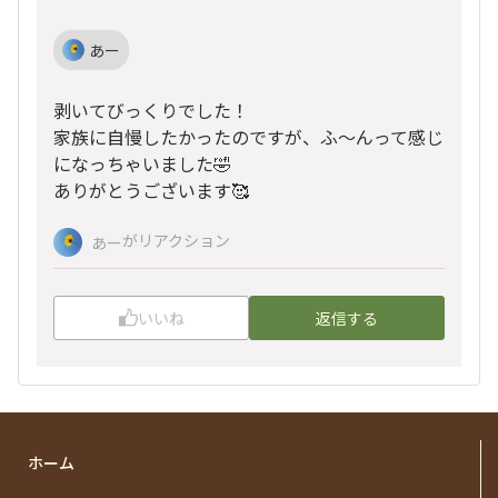
あー
剥いてびっくりでした！
家族に自慢したかったのですが、ふ〜んって感じ
になっちゃいました🤣
ありがとうございます🥰
がリアクション
あー
いいね
返信する
ホーム