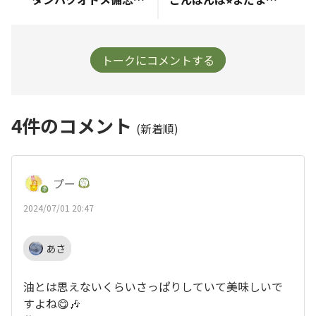
トークにコメントする
4
件のコメント
(新着順)
プー
2024/07/01 20:47
あさ
油とは思えないくらいさっぱりしていて美味しいで
すよね😋🎶