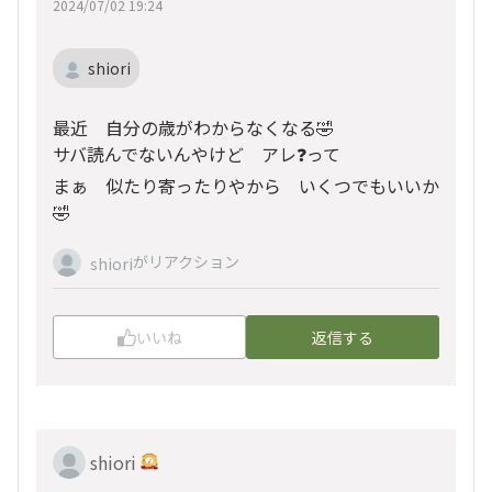
2024/07/02 19:24
shiori
最近 自分の歳がわからなくなる🤣
サバ読んでないんやけど アレ❓って
まぁ 似たり寄ったりやから いくつでもいいか
🤣
がリアクション
shiori
いいね
返信する
shiori