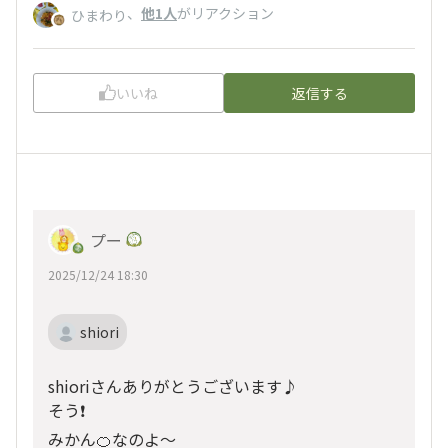
、
他1人
がリアクション
ひまわり
いいね
返信する
プー
2025/12/24 18:30
shiori
shioriさんありがとうございます♪
そう❗️
みかん🍊なのよ〜