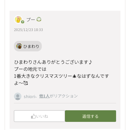
プー
2025/12/23 18:33
ひまわり
ひまわりさんありがとうございます♪
プーの地元では
1番大きなクリスマスツリー🎄なはずなんです
よ〜🥰
、
他1人
がリアクション
shiori
いいね
返信する