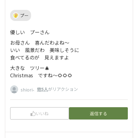
プー
優しい プーさん
お母さん 喜んだわよね〜
いい 風景だわ 美味しそうに
食べてるのが 見えますよ
大きな ツリー🎄
Christmas ですね〜🌻🌻🌻
、
他5人
がリアクション
shiori
いいね
返信する