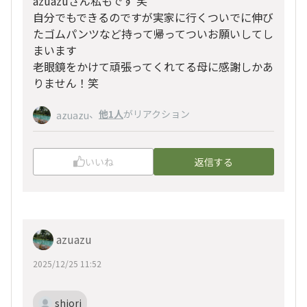
azuazuさん私もです 笑
自分でもできるのですが実家に行くついでに伸び
たゴムパンツなど持って帰ってついお願いしてし
まいます
老眼鏡をかけて頑張ってくれてる母に感謝しかあ
りません！笑
、
他1人
がリアクション
azuazu
いいね
返信する
azuazu
2025/12/25 11:52
shiori