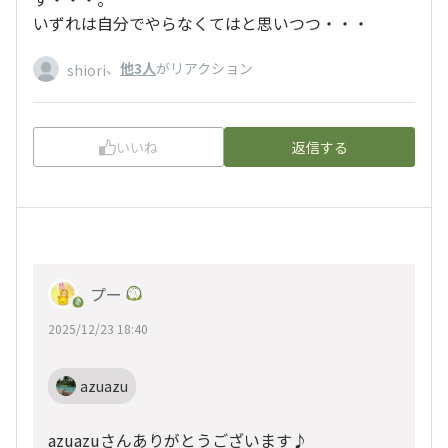
いずれは自分でやらなくてはと思いつつ・・・
、
他3人
がリアクション
shiori
いいね
返信する
プー
2025/12/23 18:40
azuazu
azuazuさんありがとうございます♪