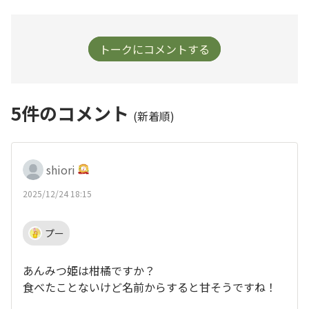
トークにコメントする
5
件のコメント
(新着順)
shiori
2025/12/24 18:15
プー
あんみつ姫は柑橘ですか？
食べたことないけど名前からすると甘そうですね！