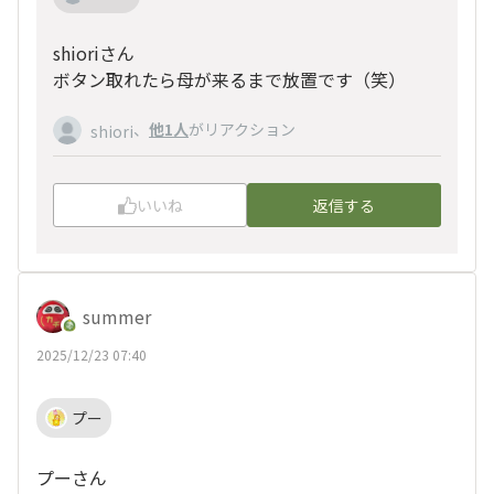
shioriさん
ボタン取れたら母が来るまで放置です（笑）
、
他1人
がリアクション
shiori
いいね
返信する
summer
2025/12/23 07:40
プー
プーさん