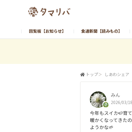
回覧板【お知らせ】
食通新聞【読みもの】
トップ
＞
しあわシェア
みん
2026/03/18
今年もスイカ🍉育て
暖かくなってきた
ようかな🌱