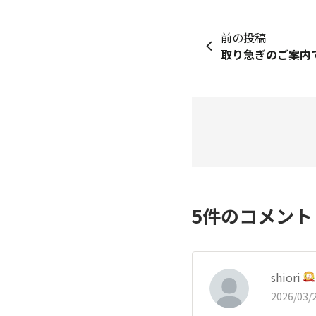
前の投稿
5
件のコメン
shiori
2026/03/2