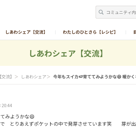
しあわシェア【交流】
わたしのひとさら【レシピ】
しあわシェア【交流】
【交流】
＞
しあわシェア
＞
今年もスイカ🍉育ててみようかな😄 暖かくな
 20:44
てみようかな😄
ので とりあえずポケットの中で発芽させています笑 芽が出