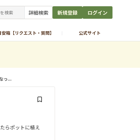
詳細検索
新規登録
ログイン
目安箱【リクエスト・質問】
公式サイト
っ...
たらポットに植え