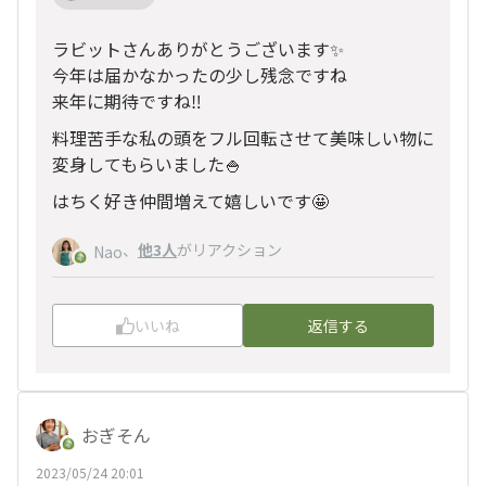
ラビットさんありがとうございます✨
今年は届かなかったの少し残念ですね
来年に期待ですね‼️
料理苦手な私の頭をフル回転させて美味しい物に
変身してもらいました🍚
はちく好き仲間増えて嬉しいです🤩
、
他3人
がリアクション
Nao
いいね
返信する
おぎそん
2023/05/24 20:01