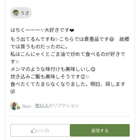
うさ
はちくーーー✨大好きです❤️
もう出てるんですね✨こちらでは貴重品です😆 故郷
では貰うものだったのに。
私はこんにゃくとごま油で炒めて食べるのが好きで
す✨
メンマのような味付けも美味しいし😋
炊き込みご飯も美味しそうです👏✨
食べたくてたまらなくなりました。明日、探します
🤣
、
他11人
がリアクション
Nao
いいね
返信する