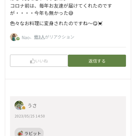
コロナ前は、毎年お友達が届けてくれたのです
が・・・・今年も無かった😅
色々なお料理に変身されたのですね～😋💓
、
他3人
がリアクション
Nao
いいね
返信する
うさ
2023/05/25 14:50
ラビット