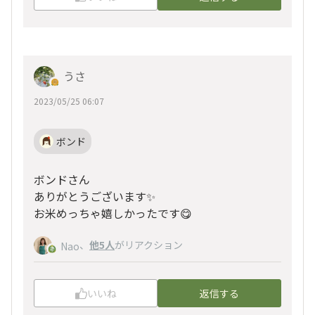
うさ
2023/05/25 06:07
ボンド
ボンドさん
ありがとうございます✨
お米めっちゃ嬉しかったです😋
、
他5人
がリアクション
Nao
いいね
返信する