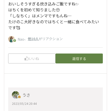
おいしそうすぎる炊き込みご飯ですね✨
はちくを初めて知りました🥺
「しなちく」はメンマですもんね…
たけのこ大好きなのではちくと一緒に食べてみたい
です🥰
、
他10人
がリアクション
Nao
いいね
返信する
うさ
2023/05/24 20:44