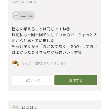
2026/03/12 08:24
はなはな
皆さん考えることは同じですね😄
以前私も一回一回チンしていたので ちょっと大
変かなと思っていました
もっと早くから『まとめて炊く』を実行しておけ
ばよかったと今さらながら思いいます笑
、
他5人
がリアクション
らんぷ
いいね
返信する
はなはな