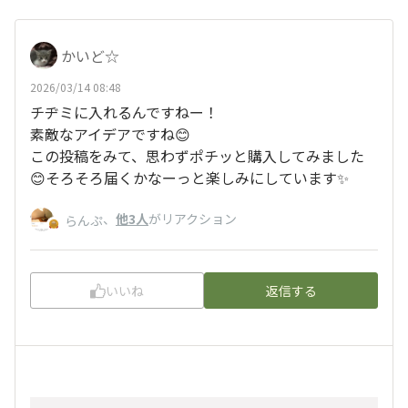
かいど☆
2026/03/14 08:48
チヂミに入れるんですねー！
素敵なアイデアですね😊
この投稿をみて、思わずポチッと購入してみました
😊そろそろ届くかなーっと楽しみにしています✨
、
他3人
がリアクション
らんぷ
いいね
返信する