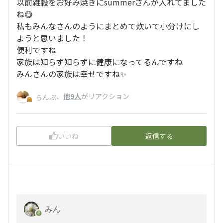
以前雑穀をお好み焼きにsummerさんが入れてました
ね😋
私もみんなさんのようにまとめて炊いて小分けにし
ようと思いました！
便利ですね
家族は知らず知らずに健康になってるんですね
みんさんの家族は幸せですね✨
、
他9人
がリアクション
らんぷ
いいね
返信する
みん