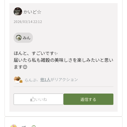
かいど☆
2026/03/14 22:12
みん
ほんと、すごいです✨
届いたら私も雑穀の美味しさを楽しみたいと思い
ます😊
、
他1人
がリアクション
らんぷ
いいね
返信する