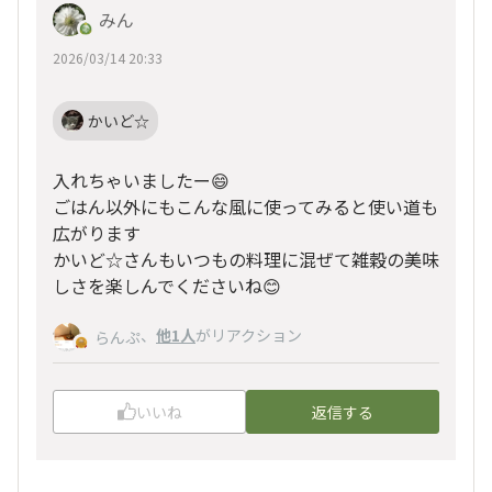
みん
2026/03/14 20:33
かいど☆
入れちゃいましたー😄
ごはん以外にもこんな風に使ってみると使い道も
広がります
かいど☆さんもいつもの料理に混ぜて雑穀の美味
しさを楽しんでくださいね😊
、
他1人
がリアクション
らんぷ
いいね
返信する