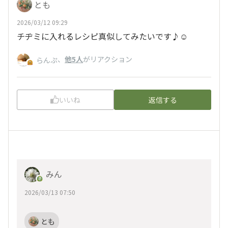
とも
2026/03/12 09:29
チヂミに入れるレシピ真似してみたいです♪☺️
、
他5人
がリアクション
らんぷ
いいね
返信する
みん
2026/03/13 07:50
とも