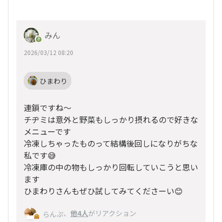
みん
2026/03/12 08:20
ひまわり
連鎖ですね～
チヂミは意外と野菜もしっかり摂れるので好きな
メニューです
冷凍しちゃったものって結構後回しになりがちな
私です😅
冷凍庫の中の物もしっかり回転していこうと思い
ます
ひまわりさんもぜひ試してみてくださーい😊
、
他4人
がリアクション
らんぷ