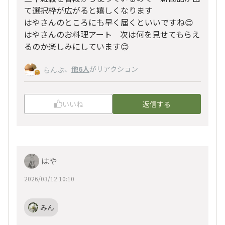
て選択枠が広がると嬉しくなります
はやさんのところにも早く届くといいですね😊
はやさんのお料理アート 次は何を見せてもらえ
るのか楽しみにしています😊
、
他6人
がリアクション
らんぷ
いいね
返信する
はや
2026/03/12 10:10
みん