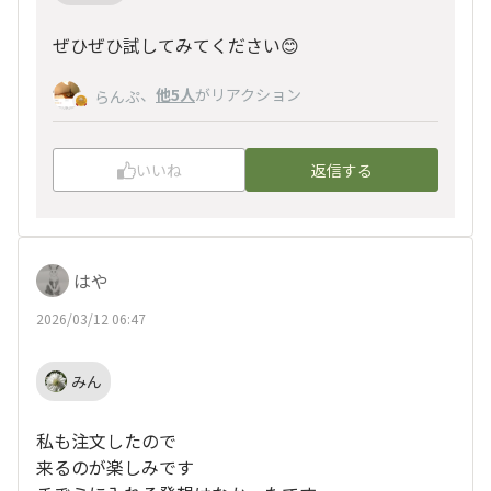
ぜひぜひ試してみてください😊
、
他5人
がリアクション
らんぷ
いいね
返信する
はや
2026/03/12 06:47
みん
私も注文したので
来るのが楽しみです