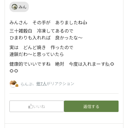
みん
みんさん その手が ありましたね👍
三十雑穀白 冷凍してあるので
ひまわりも入れれば 良かったな〜
実は どんど焼き 作ったので
連鎖だわ〜と思っていたら
健康的でいいですね 絶対 今度は入れまーす🙋🌻
🌻🌻
、
他7人
がリアクション
らんぷ
いいね
返信する