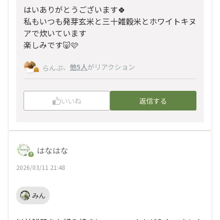
はいありがとうございます🍀
私もいつも発芽玄米と三十雑穀米とホワイトキヌ
アで炊いています
楽しみです🐷🩷
、
他5人
がリアクション
らんぷ
いいね
返信する
はなはな
2026/03/11 21:48
みん