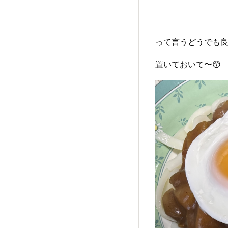
って言うどうでも
置いておいて〜😙