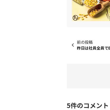
前の投稿
5
件のコメン