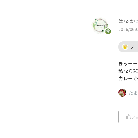
はなはな
2026/06/0
プ
きゃーー
私なら悲
カレーか
たま
い