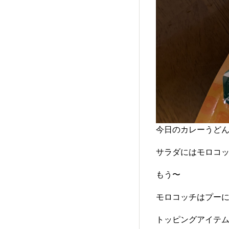
今日のカレーうどん
サラダにはモロコッ
もう〜
モロコッチはプー
トッピングアイテ