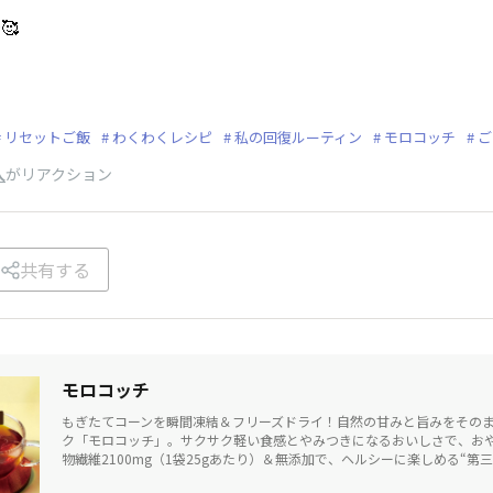
🥰
リセットご飯
わくわくレシピ
私の回復ルーティン
モロコッチ
ご
人
がリアクション
共有する
モロコッチ
もぎたてコーンを瞬間凍結＆フリーズドライ！自然の甘みと旨みをその
ク「モロコッチ」。サクサク軽い食感とやみつきになるおいしさで、お
物繊維2100mg（1袋25gあたり）＆無添加で、ヘルシーに楽しめる“第