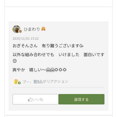
ひまわり
2025/11/01 15:22
おぎそんさん 有り難うございます🥳
以外な組み合わせでも いけました 面白いです
😊
爽やか 嬉しい〜🤗🤗🌻🌻🌻
、
他9人
がリアクション
プー
いいね
返信する