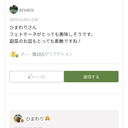
azuazu
2025/11/01 13:30
ひまわりさん
フェトチーネがとっても美味しそうです。
副菜のお皿もとっても素敵ですね！
、
他10人
がリアクション
プー
いいね
返信する
ひまわり