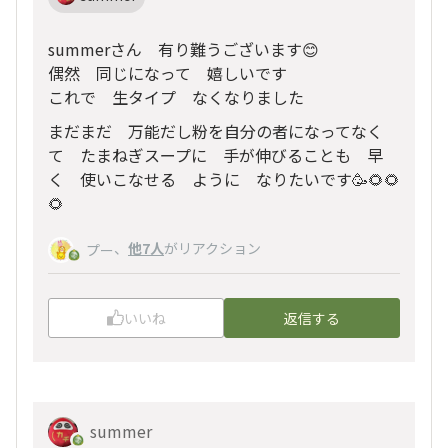
summerさん 有り難うございます😊
偶然 同じになって 嬉しいです
これで 生タイプ なくなりました
まだまだ 万能だし粉を自分の者になってなく
て たまねぎスープに 手が伸びることも 早
く 使いこなせる ように なりたいです🥳🌻🌻
🌻
、
他7人
がリアクション
プー
いいね
返信する
summer