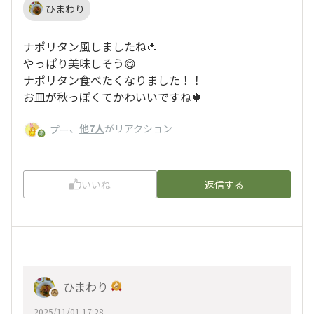
ひまわり
ナポリタン風しましたね🍅
やっぱり美味しそう😋
ナポリタン食べたくなりました！！
お皿が秋っぽくてかわいいですね🍁
、
他7人
がリアクション
プー
いいね
返信する
ひまわり
2025/11/01 17:28