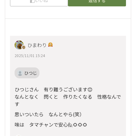
いいね
返信する
ひまわり
2025/11/01 15:24
ひつじ
ひつじさん 有り難うございます😊
なんとなく 閃くと 作りたくなる 性格なんで
す
思いついたら なんとやら(笑）
味は タマチャンで安心🙋🌻🌻🌻