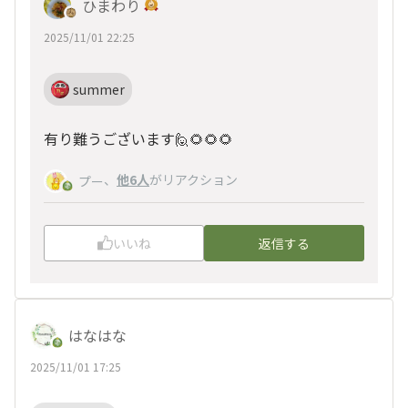
ひまわり
2025/11/01 22:25
summer
有り難うございます🙋🌻🌻🌻
、
他6人
がリアクション
プー
いいね
返信する
はなはな
2025/11/01 17:25