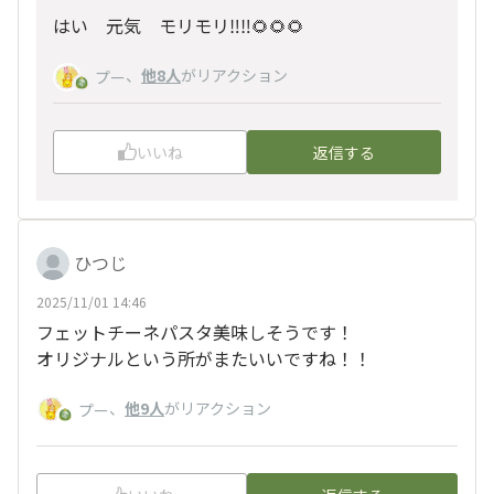
はい 元気 モリモリ‼️‼️🌻🌻🌻
、
他8人
がリアクション
プー
いいね
返信する
ひつじ
2025/11/01 14:46
フェットチーネパスタ美味しそうです！
オリジナルという所がまたいいですね！！
、
他9人
がリアクション
プー