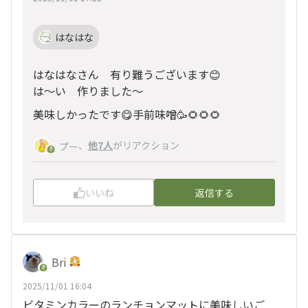
はなはな
はなはなさん 有り難うございます😊
は～い 作りました〜
美味しかったです😋手前味噌🥳🌻🌻🌻
、
他7人
がリアクション
プー
いいね
返信する
Bri
2025/11/01 16:04
ビタミンカラーのランチョンマットに美味しいご