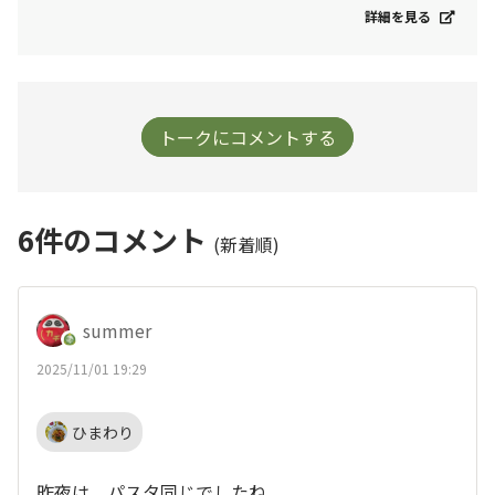
詳細を見る
トークにコメントする
6
件のコメント
(新着順)
summer
2025/11/01 19:29
ひまわり
昨夜は パスタ同じでしたね