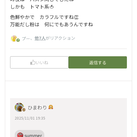
しかも トマト系🍅
色鮮やかで カラフルですね👏
万能だし粉は 何にでもあうんですね
、
他7人
がリアクション
プー
いいね
返信する
ひまわり
2025/11/01 19:35
summer