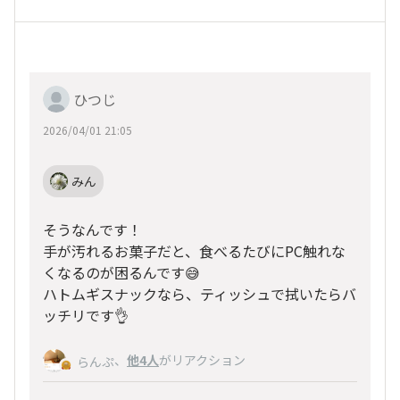
ひつじ
2026/04/01 21:05
みん
そうなんです！
手が汚れるお菓子だと、食べるたびにPC触れな
くなるのが困るんです😅
ハトムギスナックなら、ティッシュで拭いたらバ
ッチリです👌
、
他4人
がリアクション
らんぷ