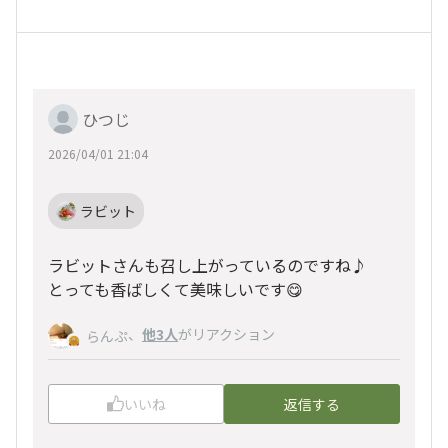
ひつじ
2026/04/01 21:04
ラビット
ラビットさんも召し上がっているのですね♪
とっても香ばしくて美味しいです😋
、
他3人
がリアクション
らんぷ
いいね
返信する