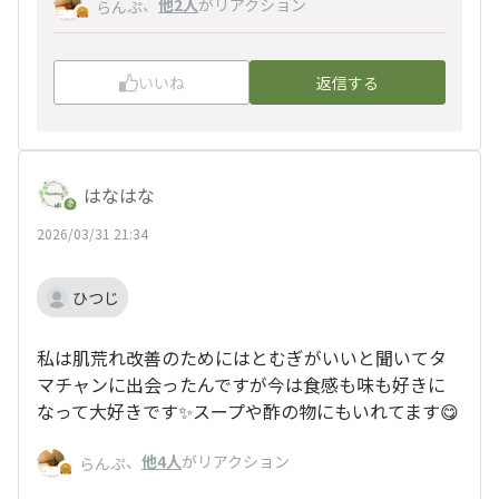
、
他2人
がリアクション
らんぷ
いいね
返信する
はなはな
2026/03/31 21:34
ひつじ
私は肌荒れ改善のためにはとむぎがいいと聞いてタ
マチャンに出会ったんですが今は食感も味も好きに
なって大好きです✨スープや酢の物にもいれてます😋
、
他4人
がリアクション
らんぷ