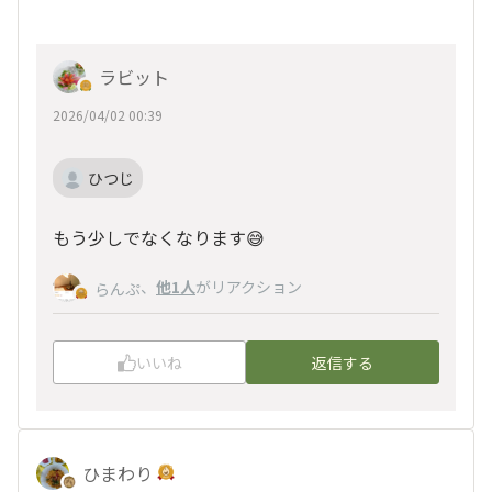
ラビット
2026/04/02 00:39
ひつじ
もう少しでなくなります😅
、
他1人
がリアクション
らんぷ
いいね
返信する
ひまわり