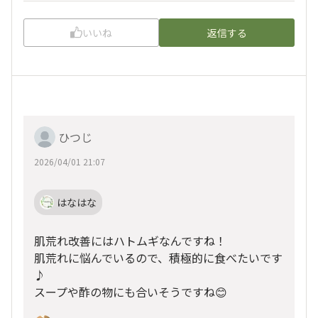
いいね
返信する
ひつじ
2026/04/01 21:07
はなはな
肌荒れ改善にはハトムギなんですね！
肌荒れに悩んでいるので、積極的に食べたいです
♪
スープや酢の物にも合いそうですね😊