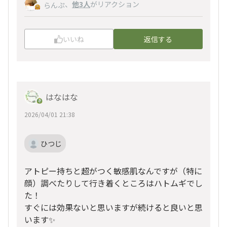
、
他3人
がリアクション
らんぷ
いいね
返信する
はなはな
2026/04/01 21:38
ひつじ
アトピー持ちと超がつく敏感肌なんですが（特に
顔）調べたりして行き着くところはハトムギでし
た！
すぐには効果ないと思いますが続けると良いと思
います✨