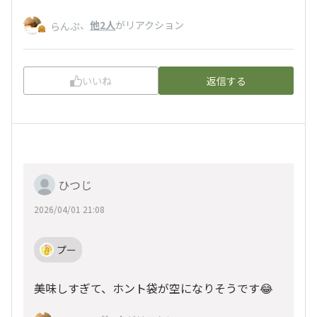
、
他2人
がリアクション
らんぷ
いいね
返信する
ひつじ
2026/04/01 21:08
プー
美味しすぎて、ホント袋が空になりそうです😂