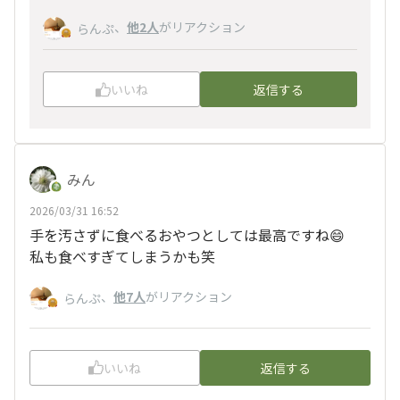
、
他2人
がリアクション
らんぷ
いいね
返信する
みん
2026/03/31 16:52
手を汚さずに食べるおやつとしては最高ですね😄
私も食べすぎてしまうかも笑
、
他7人
がリアクション
らんぷ
いいね
返信する