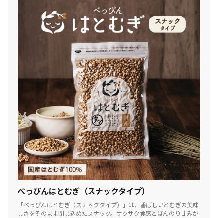
べっぴんはとむぎ（スナックタイプ）
「べっぴんはとむぎ（スナックタイプ）」は、香ばしいとむぎの美味
しさをそのまま閉じ込めたスナック。サクサク食感とほんのり甘みが