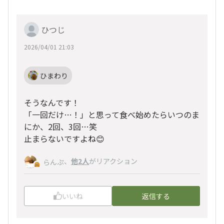
ひつじ
2026/04/01 21:03
ひまわり
そうなんです！
「一回だけ…！」と思って食べ始めたらいつのま
にか、2回、3回…笑
止まらないですよね😊
、
他2人
がリアクション
らんぷ
いいね
返信する