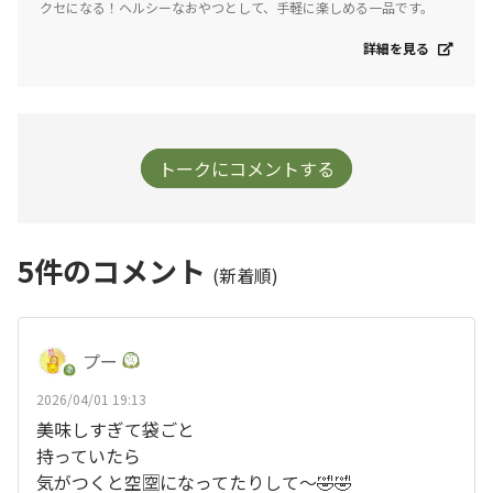
クセになる！ヘルシーなおやつとして、手軽に楽しめる一品です。
詳細を見る
トークにコメントする
5
件のコメント
(新着順)
プー
2026/04/01 19:13
美味しすぎて袋ごと
持っていたら
気がつくと空🈳になってたりして〜🤣🤣