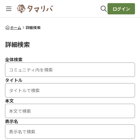
ログイン
全体検索
ホーム
詳細検索
詳細検索
検索
全体検索
タイトル
本文
表示名