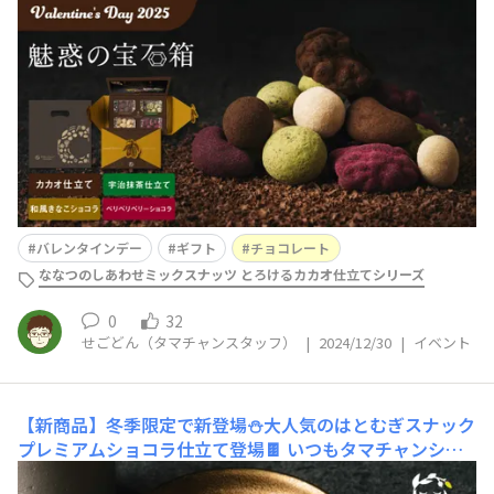
フのせごどんです。みなさんは普段、バレンタインは何を
ご準備されていますか？自分はいつもバレンタインに妻に
何か渡しているので、2025年もどうしようか早くも迷走
中です🤔タマチャンショップでは早くも予約販売がスター
トしました！2025年は人気のナッツチョコレート4種類を
贅沢セットに🍫カ
バレンタインデー
ギフト
チョコレート
ななつのしあわせミックスナッツ とろけるカカオ仕立てシリーズ
0
32
せごどん（タマチャンスタッフ）
|
2024/12/30
|
イベント
【新商品】冬季限定で新登場⛄️大人気のはとむぎスナック
プレミアムショコラ仕立て登場🍫
いつもタマチャンショ
ップをご愛顧いただき、ありがとうございます♪スタッフ