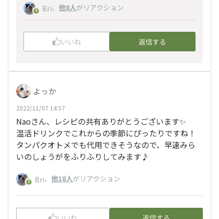
、
他8人
がリアクション
Bri
いいね
返信する
よっか
2022/11/07 14:57
Naoさん、レシピの共有ありがとうございます✨
温活ドリンクでこれからの季節にぴったりですね！
タンパクオトメでも代用できそうなので、早速みら
いのしょうがをふりふりしてみます♪
、
他18人
がリアクション
Bri
いいね
返信する