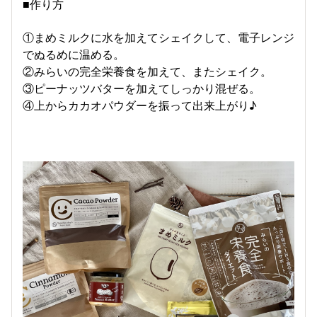
■作り方
①まめミルクに水を加えてシェイクして、電子レンジ
でぬるめに温める。
②みらいの完全栄養食を加えて、またシェイク。
③ピーナッツバターを加えてしっかり混ぜる。
④上からカカオパウダーを振って出来上がり♪