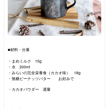
■材料・分量
・まめミルク 15g
・水 200ml
・みらいの完全栄養食（カカオ味） 18g
・無糖ピーナッツバター お好みで
・カカオパウダー 適量