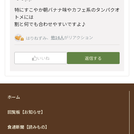
特にすこやか朝バナナ味やカフェ系のタンパクオ
トメには
割と何でも合わせやすいですよ♪
、
他16人
がリアクション
はりねずみ
いいね
返信する
ホーム
回覧板【お知らせ】
食通新聞【読みもの】