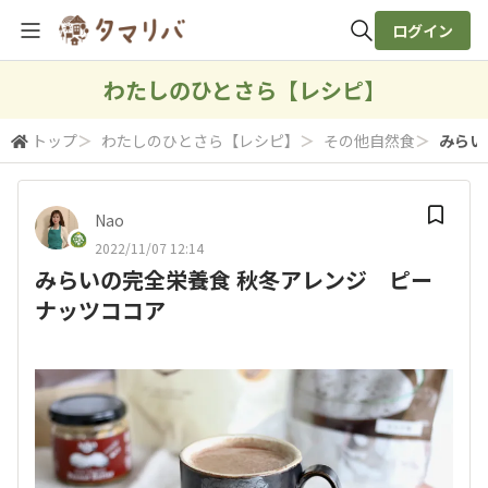
ログイン
全体検索
わたしのひとさら【レシピ】
トップ
＞
わたしのひとさら【レシピ】
＞
その他自然食
＞
みらい
検索
Nao
2022/11/07 12:14
みらいの完全栄養食 秋冬アレンジ ピー
ナッツココア