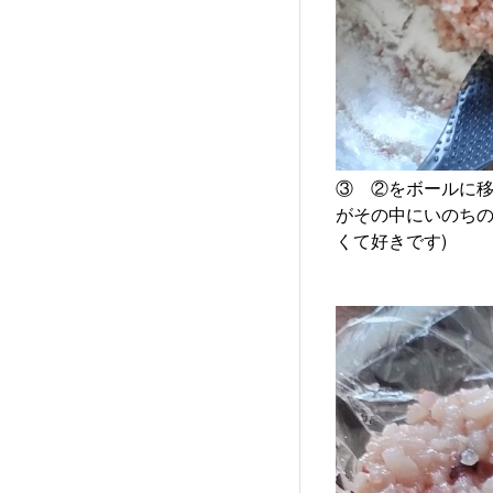
③ ②をボールに移
がその中にいのちの
くて好きです)