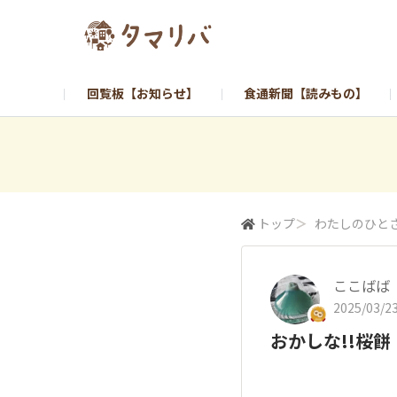
回覧板【お知らせ】
食通新聞【読みもの】
トップ
＞
わたしのひと
ここばば
2025/03/23
おかしな!!桜餅