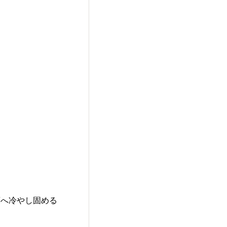
庫へ冷やし固める