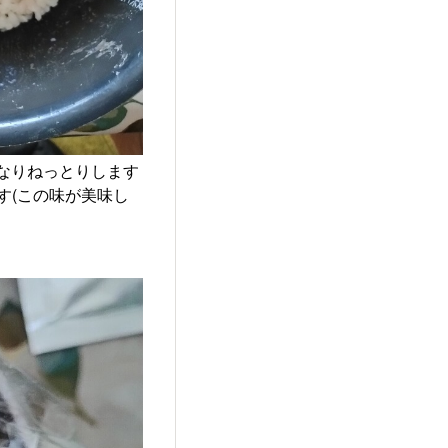
なりねっとりします
す(この味が美味し