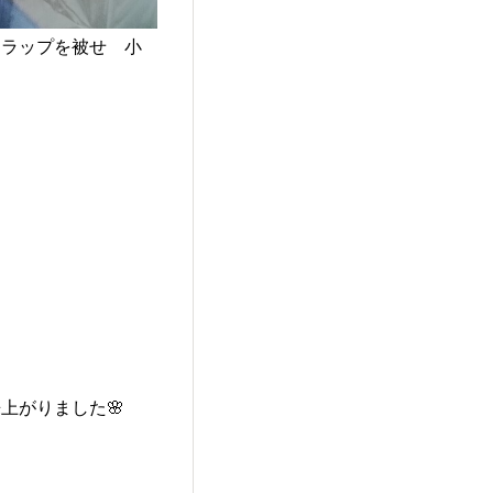
たラップを被せ 小
上がりました🌸