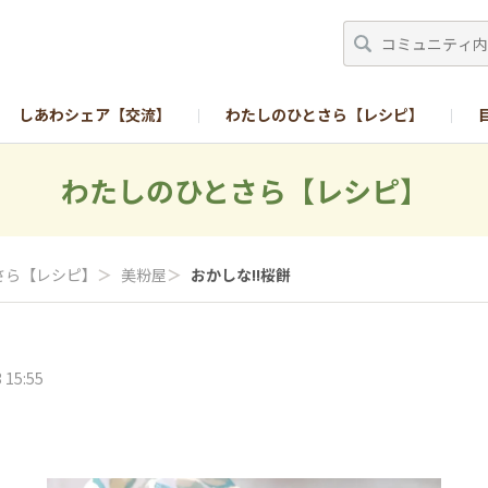
しあわシェア【交流】
わたしのひとさら【レシピ】
わたしのひとさら【レシピ】
さら【レシピ】
＞
美粉屋
＞
おかしな!!桜餅
 15:55