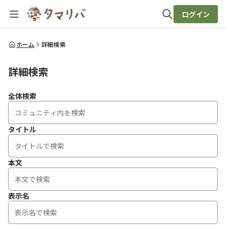
ログイン
全体検索
ホーム
詳細検索
詳細検索
検索
全体検索
タイトル
本文
表示名