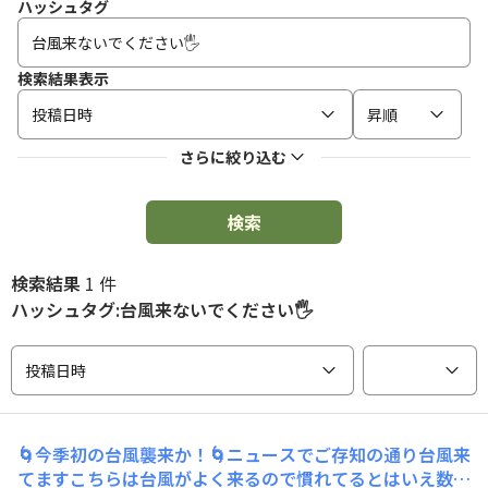
ハッシュタグ
検索結果表示
投稿日時
昇順
さらに絞り込む
検索
検索結果
1 件
ハッシュタグ:台風来ないでください🖐️
投稿日時
🌀今季初の台風襲来か！🌀ニュースでご存知の通り台風来
てますこちらは台風がよく来るので慣れてるとはいえ数年