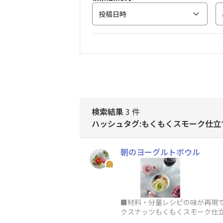
投稿日時
検索結果
3 件
ハッシュタグ:もくもくスモーク仕立
朝のヨーグルトボウル
■材料・分量レシピの味が再現
クスナッツもくもくスモーク仕立
ルーン 1粒 ■作り方お料