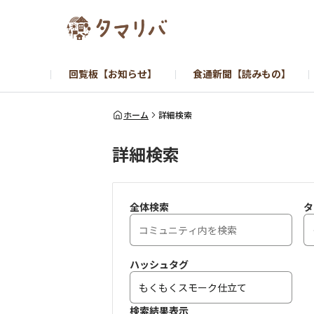
回覧板【お知らせ】
食通新聞【読みもの】
ホーム
詳細検索
詳細検索
全体検索
タ
ハッシュタグ
検索結果表示