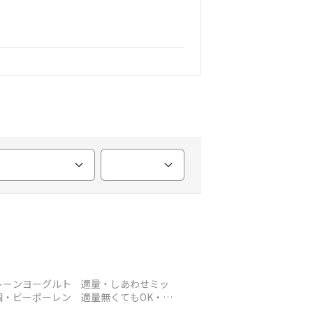
レーンヨーグルト 適量・しあわせミッ
個・ビーポーレン 適量無くてもOK・プ