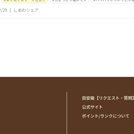
2/29
|
しあわシェア
目安箱【リクエスト・質問
公式サイト
ポイント/ランクについて