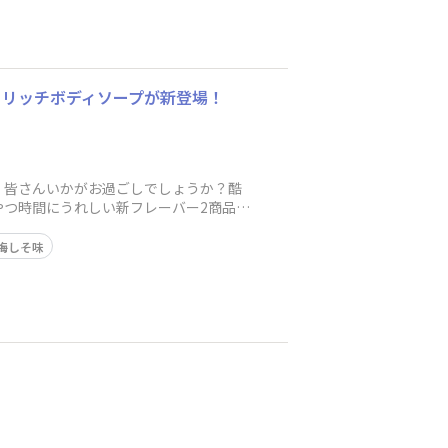
トリッチボディソープが新登場！
、皆さんいかがお過ごしでしょうか？酷
やつ時間にうれしい新フレーバー2商品
梅しそ味