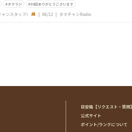
タマラジ
50回ありがとうございます
チャンスタッフ）
|
06/12
|
タマチャンRadio
目安箱【リクエスト・質問
公式サイト
ポイント/ランクについて