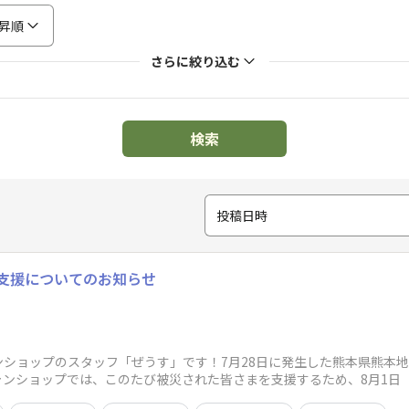
昇順
さらに絞り込む
検索
投稿日時
支援についてのお知らせ
ンショップのスタッフ「ぜうす」です！7月28日に発生した熊本県熊本
ンショップでは、このたび被災された皆さまを支援するため、8月1日（
いたしま