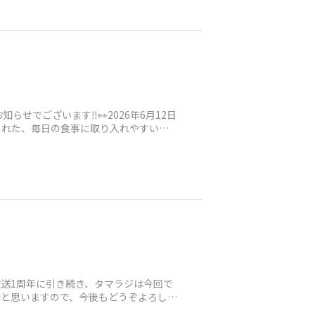
でございます‼️👀2026年6月12日
まれた、毎日の食事に取り入れやすいこ
の放送1周年に引き続き、タマラジは今回で
ばと思いますので、今後もどうぞよろしく