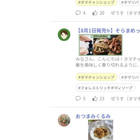
タマチャンショップ
タマリバ
4
20
ぜうす（タマ
【8月1日発売✨】そらまめ
みなさん、こんにちは！タマチ
暑を美味しく乗り切れるように、
と、毎日のバスタイムに寄り添う
タマチャンショップ
タマリバ
フォレストリッチボディソープ
5
23
ぜうす（タマ
おつまみくるみ