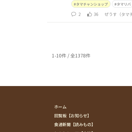
タマチャンショップ
タマリバ
2
36
ぜうす（タマ
1-10件 / 全1378件
ホーム
回覧板【お知らせ】
食通新聞【読みもの】