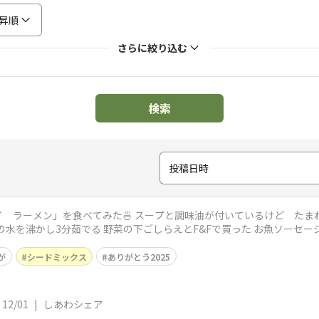
昇順
さらに絞り込む
検索
投稿日時
調味油が付いているけど たまねぎスープとココナッツ🥥オイルを加え
が
シードミックス
ありがとう2025
12/01
|
しあわシェア