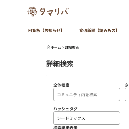
回覧板【お知らせ】
食通新聞【読みもの】
ホーム
詳細検索
詳細検索
全体検索
タ
ハッシュタグ
検索結果表示