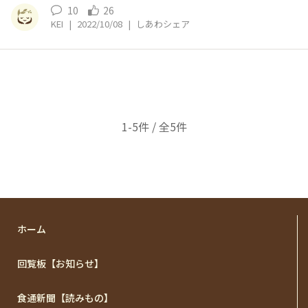
10
26
KEI
|
2022/10/08
|
しあわシェア
1-5件 / 全5件
ホーム
回覧板【お知らせ】
食通新聞【読みもの】