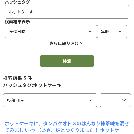
ハッシュタグ
検索結果表示
投稿日時
昇順
さらに絞り込む
検索
検索結果
5 件
ハッシュタグ:ホットケーキ
投稿日時
ホットケーキに、タンパクオトメのはんなり抹茶味を混ぜ
てみました~✨ （あさ、妹とつくりました！ ホットケーキ