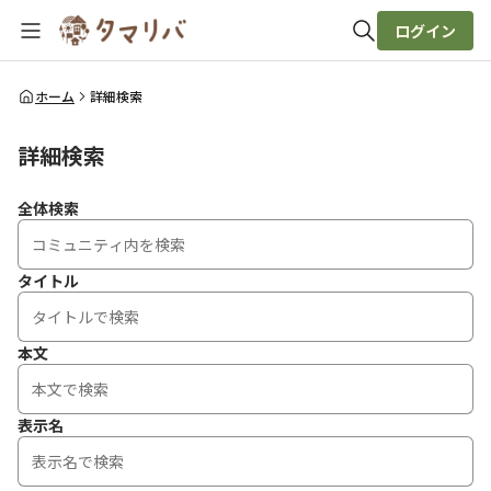
ログイン
全体検索
ホーム
詳細検索
詳細検索
検索
全体検索
タイトル
本文
表示名