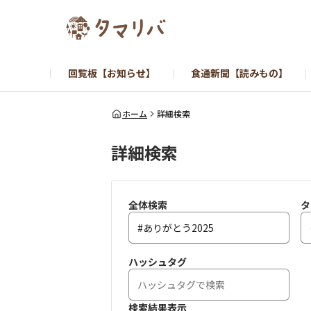
回覧板【お知らせ】
食通新聞【読みもの】
ホーム
詳細検索
詳細検索
全体検索
タ
ハッシュタグ
検索結果表示