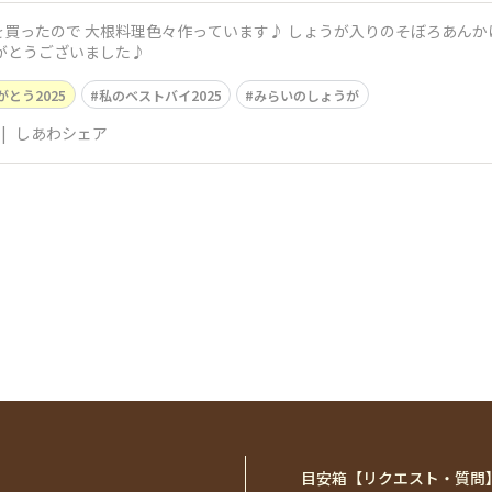
ので 大根料理色々作っています♪ しょうが入りのそぼろあんかけ美味しいです☺️☘
がとうございました♪
がとう2025
私のベストバイ2025
みらいのしょうが
|
しあわシェア
目安箱【リクエスト・質問