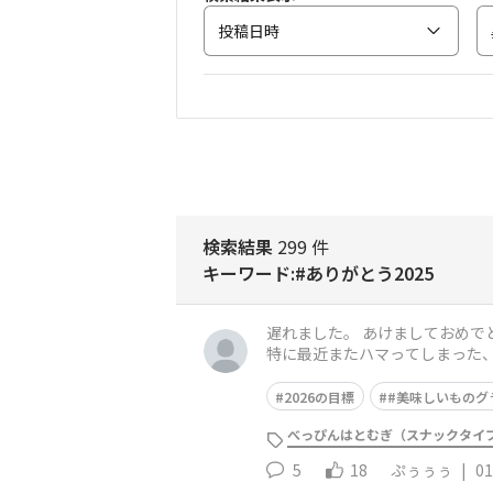
投稿日時
検索結果
299 件
キーワード:#ありがとう2025
遅れました。 あけましておめで
特に最近またハマってしまった、
ぎます🩷
2026の目標
#美味しいものグ
べっぴんはとむぎ（スナックタイ
5
18
ぷぅぅぅ
|
01