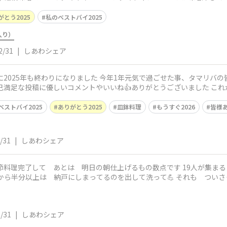
がとう2025
私のベストバイ2025
入り）
2/31
|
しあわシェア
に2025年も終わりになりました 今年1年元気で過ごせた事、タマリバ
ベストバイ2025
ありがとう2025
皿鉢料理
もうすぐ2026
皆様あ
/31
|
しあわシェア
半分以上は 納戸にしまってるのを出して洗って💪 それも ついさっき終わりました
/31
|
しあわシェア