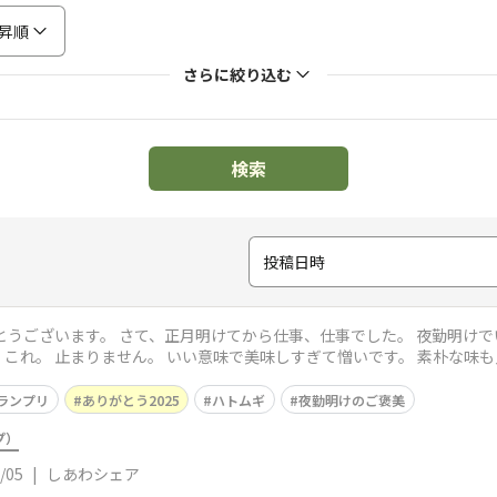
昇順
さらに絞り込む
検索
投稿日時
とうございます。 さて、正月明けてから仕事、仕事でした。 夜勤明け
これ。 止まりません。 いい意味で美味しすぎて憎いです。 素朴な味も
ランプリ
ありがとう2025
ハトムギ
夜勤明けのご褒美
プ）
/05
|
しあわシェア