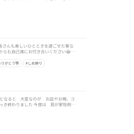
の皆さんも楽しいひとときを過ごせた事な
りがとう👋
しめ飾り
 今夜は 我が家恒例の