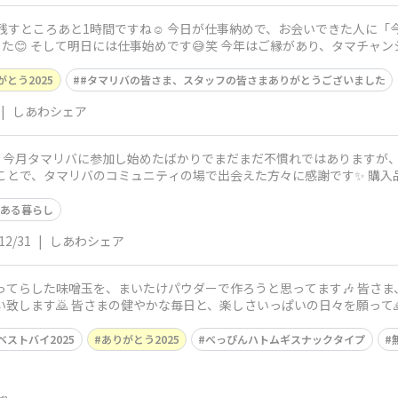
が仕事納めで、お会いできた人に「今年もお世話になりありがとございまし
ができてたくさんのタ
がとう2025
#タマリバの皆さま、スタッフの皆さまありがとうございました
|
しあわシェア
りが
タマリバのコミュニティの場で出会えた方々に感謝です✨ 購入品もまだ投稿できてないので、また見て
ある暮らし
12/31
|
しあわシェア
ベストバイ2025
ありがとう2025
べっぴんハトムギスナックタイプ