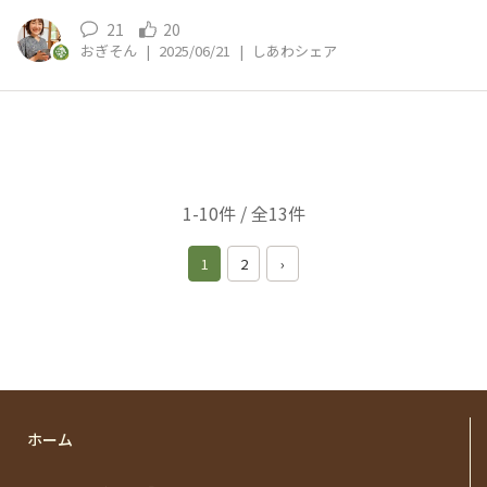
21
20
おぎそん
|
2025/06/21
|
しあわシェア
1-10件 / 全13件
1
2
›
ホーム