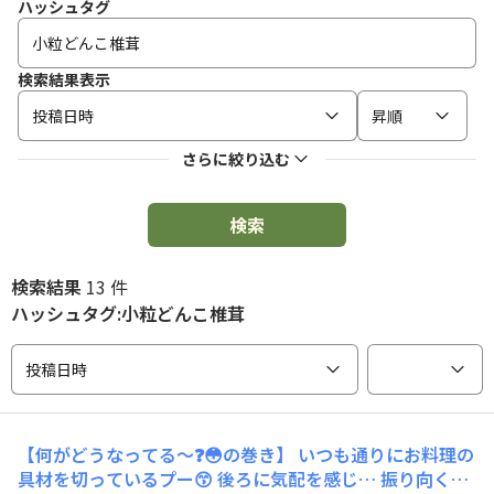
ハッシュタグ
検索結果表示
投稿日時
昇順
さらに絞り込む
検索
検索結果
13 件
ハッシュタグ:小粒どんこ椎茸
投稿日時
【何がどうなってる〜❓😳の巻き】 いつも通りにお料理の
具材を切っているプー😙 後ろに気配を感じ… 振り向く