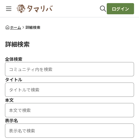
ログイン
全体検索
ホーム
詳細検索
詳細検索
検索
全体検索
タイトル
本文
表示名