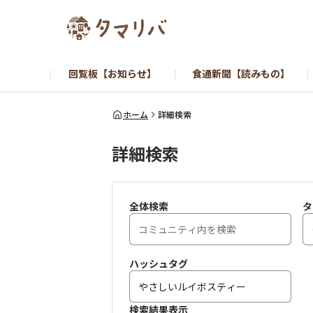
回覧板【お知らせ】
食通新聞【読みもの】
ホーム
詳細検索
詳細検索
全体検索
タ
ハッシュタグ
検索結果表示