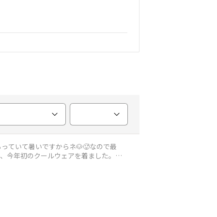
っていて暑いですからネ🐶🥵なので最
は、今年初のクールウェアを着ました。水