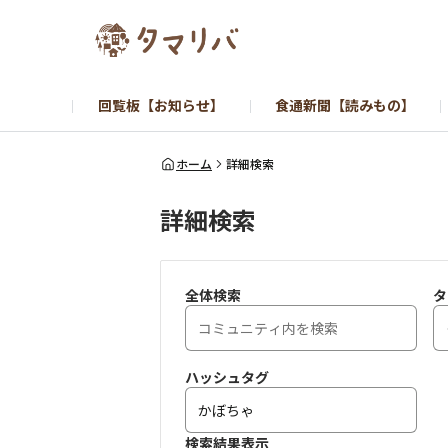
回覧板【お知らせ】
食通新聞【読みもの】
ホーム
詳細検索
詳細検索
全体検索
タ
ハッシュタグ
検索結果表示