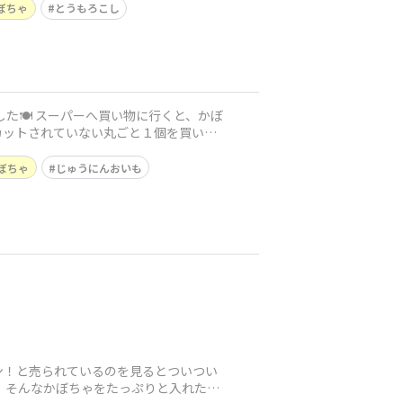
ぼちゃ
とうもろこし
カットされていない丸ごと１個を買いた
ぼちゃ
じゅうにんおいも
ン！と売られているのを見るとついつい
）そんなかぼちゃをたっぷりと入れたヘ