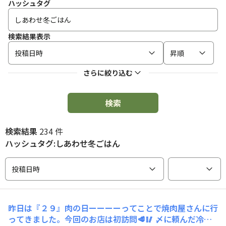
ハッシュタグ
検索結果表示
投稿日時
昇順
さらに絞り込む
検索
検索結果
234 件
ハッシュタグ:しあわせ冬ごはん
投稿日時
昨日は『２９』肉の日ーーーーってことで焼肉屋さんに行
ってきました。今回のお店は初訪問🥩🥢 〆に頼んだ冷麵