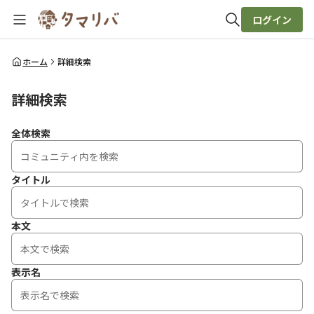
ログイン
全体検索
ホーム
詳細検索
詳細検索
検索
全体検索
タイトル
本文
表示名