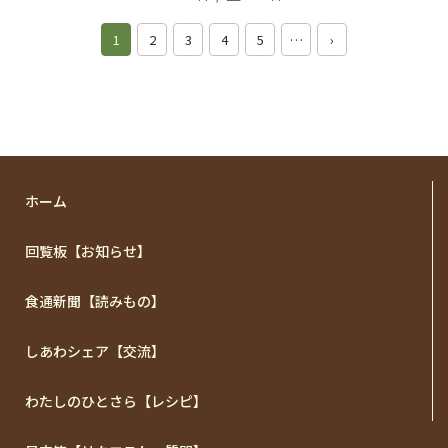
1
2
3
4
5
…
›
ホーム
回覧板【お知らせ】
食通新聞【読みもの】
しあわシェア【交流】
わたしのひとさら【レシピ】