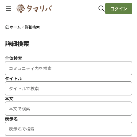
ログイン
全体検索
ホーム
詳細検索
詳細検索
検索
全体検索
タイトル
本文
表示名