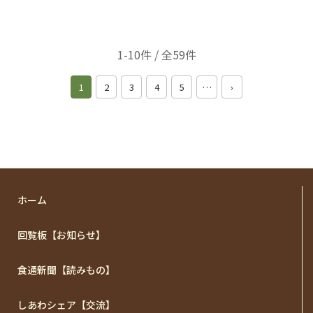
1-10件 / 全59件
1
2
3
4
5
…
›
ホーム
回覧板【お知らせ】
食通新聞【読みもの】
しあわシェア【交流】