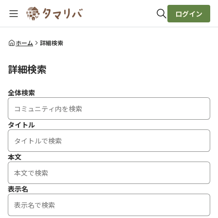
ログイン
全体検索
ホーム
詳細検索
詳細検索
検索
全体検索
タイトル
本文
表示名