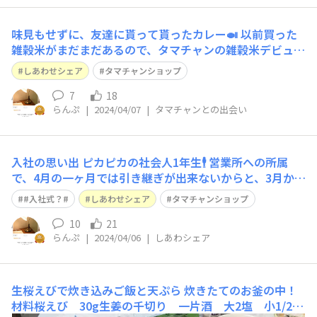
味見もせずに、友達に貰って貰ったカレー🍛 以前買った
雑穀米がまだまだあるので、タマチャンの雑穀米デビュー
は先になります🥺
しあわせシェア
タマチャンショップ
7
18
らんぷ
|
2024/04/07
|
タマチャンとの出会い
入社の思い出 ピカピカの社会人1年生🕴 営業所への所属
で、4月の一ヶ月では引き継ぎが出来ないからと、3月から
アルバイトで通勤。 いざ！ 4/1！ 新入社員！ と思い、
#入社式？#
しあわせシェア
タマチャンショップ
スーツ姿で出勤🕴 ところが、上司からも先輩からも営業の
方々からも、何のお言葉もなく、普通に窓開けて空気の入
10
21
らんぷ
|
2024/04/06
|
しあわシェア
れ換えして掃除して(小
生桜えびで炊き込みご飯と天ぷら
炊きたてのお釜の中！
材料桜えび 30g生姜の千切り 一片酒 大2塩 小1/2