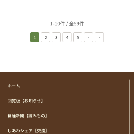
1-10件 / 全59件
1
2
3
4
5
…
›
ホーム
回覧板【お知らせ】
食通新聞【読みもの】
しあわシェア【交流】