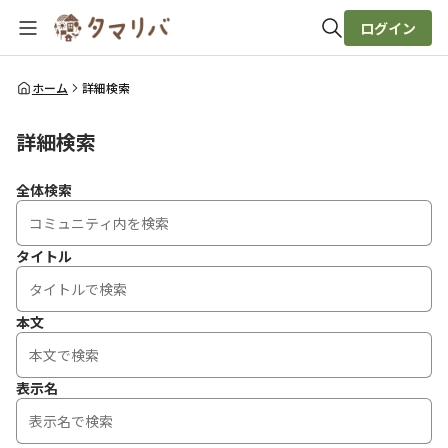
ログイン
全体検索
ホーム
詳細検索
詳細検索
検索
全体検索
タイトル
本文
表示名