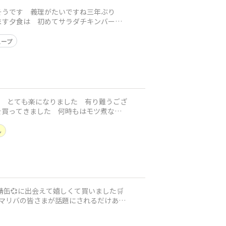
そうです 義理がたいですね三年ぶり
す​​夕食は 初めてサラダチキンバーを
スープ
ん
缶💞に出会えて嬉しくて買いました🛒