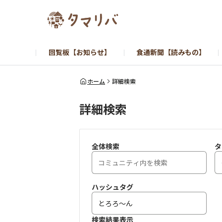
回覧板【お知らせ】
食通新聞【読みもの】
ホーム
詳細検索
詳細検索
全体検索
タ
ハッシュタグ
検索結果表示