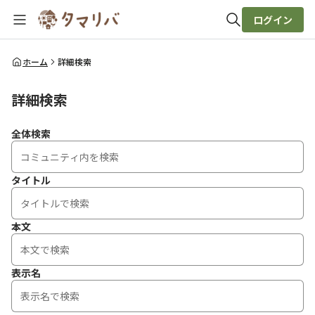
ログイン
全体検索
ホーム
詳細検索
詳細検索
検索
全体検索
タイトル
本文
表示名