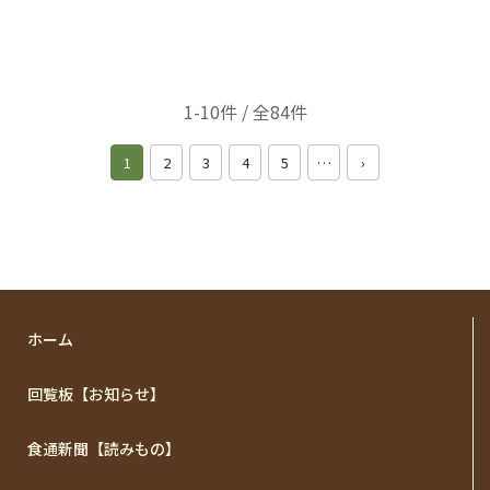
1-10件 / 全84件
1
2
3
4
5
…
›
ホーム
回覧板【お知らせ】
食通新聞【読みもの】