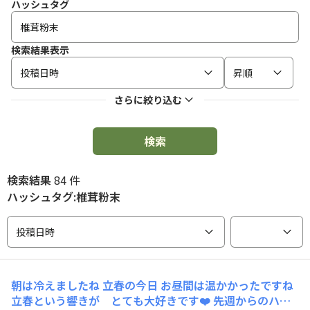
ハッシュタグ
検索結果表示
投稿日時
昇順
さらに絞り込む
検索
検索結果
84 件
ハッシュタグ:椎茸粉末
投稿日時
朝は冷えましたね 立春の今日 お昼間は温かかったですね
立春という響きが とても大好きです❤️ 先週からのハー