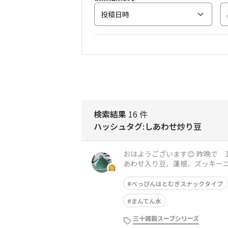
投稿日時
検索結果
16 件
ハッシュタグ:しあわせ炒り豆
おはようございます😊 昨晩で
あわせ入り豆、蓮根、ズッキー
トコト煮ました 仕上げにカル
べっぴんはとむぎスナックタイプ
まんてん水
三十雑穀スープシリーズ