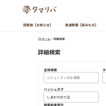
回覧板【お知らせ】
食通新聞【読みもの】
ホーム
詳細検索
詳細検索
全体検索
タ
ハッシュタグ
検索結果表示